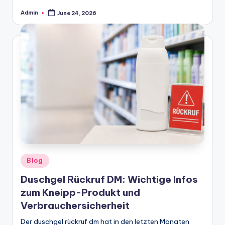
Admin
June 24, 2026
Posted
by
Posted
Blog
in
Duschgel Rückruf DM: Wichtige Infos
zum Kneipp-Produkt und
Verbrauchersicherheit
Der duschgel rückruf dm hat in den letzten Monaten