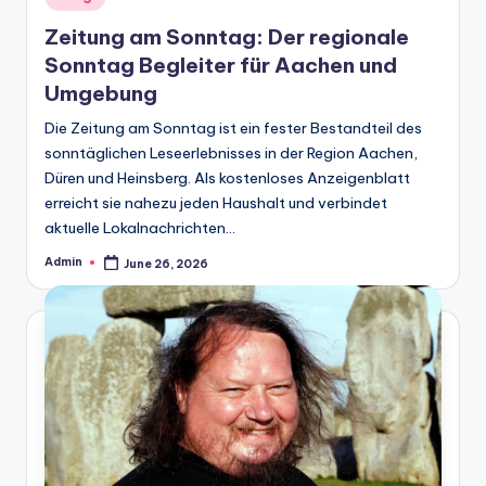
in
Zeitung am Sonntag: Der regionale
Sonntag Begleiter für Aachen und
Umgebung
Die Zeitung am Sonntag ist ein fester Bestandteil des
sonntäglichen Leseerlebnisses in der Region Aachen,
Düren und Heinsberg. Als kostenloses Anzeigenblatt
erreicht sie nahezu jeden Haushalt und verbindet
aktuelle Lokalnachrichten…
Admin
June 26, 2026
Posted
by