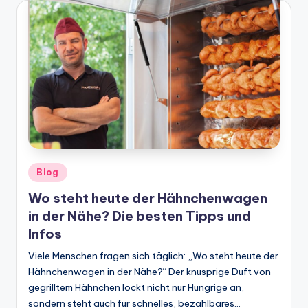
Posted
Blog
in
Wo steht heute der Hähnchenwagen
in der Nähe? Die besten Tipps und
Infos
Viele Menschen fragen sich täglich: „Wo steht heute der
Hähnchenwagen in der Nähe?“ Der knusprige Duft von
gegrilltem Hähnchen lockt nicht nur Hungrige an,
sondern steht auch für schnelles, bezahlbares…