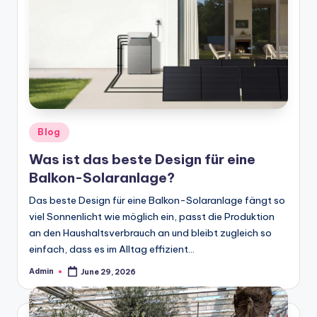
Posted
Blog
in
Was ist das beste Design für eine
Balkon-Solaranlage?
Das beste Design für eine Balkon-Solaranlage fängt so
viel Sonnenlicht wie möglich ein, passt die Produktion
an den Haushaltsverbrauch an und bleibt zugleich so
einfach, dass es im Alltag effizient…
Admin
June 29, 2026
Posted
by