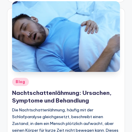
Posted
Blog
in
Nachtschattenlähmung: Ursachen,
Symptome und Behandlung
Die Nachtschattenlähmung, häufig mit der
Schlafparalyse gleichgesetzt, beschreibt einen
Zustand, in dem ein Mensch plötzlich aufwacht, aber
seinen Körper für kurze Zeit nicht bewegen kann. Dieses