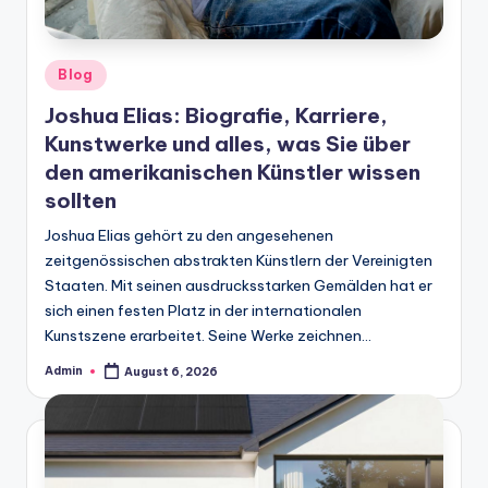
Posted
Blog
in
Joshua Elias: Biografie, Karriere,
Kunstwerke und alles, was Sie über
den amerikanischen Künstler wissen
sollten
Joshua Elias gehört zu den angesehenen
zeitgenössischen abstrakten Künstlern der Vereinigten
Staaten. Mit seinen ausdrucksstarken Gemälden hat er
sich einen festen Platz in der internationalen
Kunstszene erarbeitet. Seine Werke zeichnen…
Admin
August 6, 2026
Posted
by