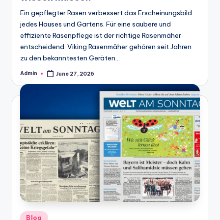
Ein gepflegter Rasen verbessert das Erscheinungsbild
jedes Hauses und Gartens. Für eine saubere und
effiziente Rasenpflege ist der richtige Rasenmäher
entscheidend. Viking Rasenmäher gehören seit Jahren
zu den bekanntesten Geräten…
Admin
June 27, 2026
Posted
by
Posted
Blog