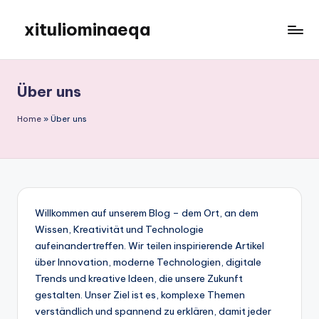
xituliominaeqa
Skip
to
content
Über uns
Home
»
Über uns
Willkommen auf unserem Blog – dem Ort, an dem
Wissen, Kreativität und Technologie
aufeinandertreffen. Wir teilen inspirierende Artikel
über Innovation, moderne Technologien, digitale
Trends und kreative Ideen, die unsere Zukunft
gestalten. Unser Ziel ist es, komplexe Themen
verständlich und spannend zu erklären, damit jeder