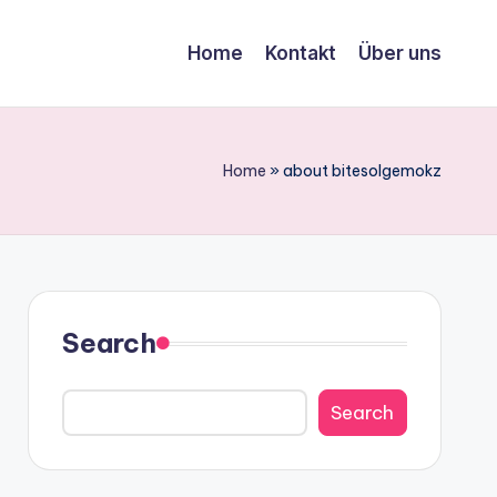
Home
Kontakt
Über uns
Home
»
about bitesolgemokz
Search
Search