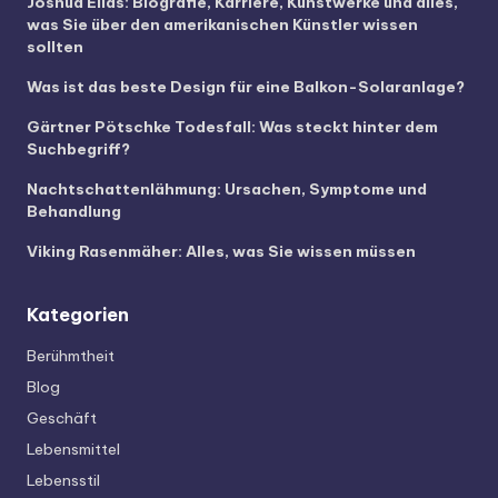
Joshua Elias: Biografie, Karriere, Kunstwerke und alles,
was Sie über den amerikanischen Künstler wissen
sollten
Was ist das beste Design für eine Balkon-Solaranlage?
Gärtner Pötschke Todesfall: Was steckt hinter dem
Suchbegriff?
Nachtschattenlähmung: Ursachen, Symptome und
Behandlung
Viking Rasenmäher: Alles, was Sie wissen müssen
Kategorien
Berühmtheit
Blog
Geschäft
Lebensmittel
Lebensstil