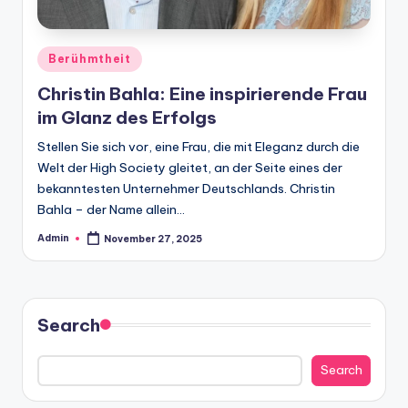
Posted
Berühmtheit
in
Christin Bahla: Eine inspirierende Frau
im Glanz des Erfolgs
Stellen Sie sich vor, eine Frau, die mit Eleganz durch die
Welt der High Society gleitet, an der Seite eines der
bekanntesten Unternehmer Deutschlands. Christin
Bahla – der Name allein…
Admin
November 27, 2025
Posted
by
Search
Search