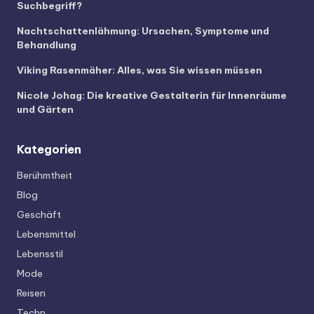
Suchbegriff?
Nachtschattenlähmung: Ursachen, Symptome und
Behandlung
Viking Rasenmäher: Alles, was Sie wissen müssen
Nicole Johag: Die kreative Gestalterin für Innenräume
und Gärten
Kategorien
Berühmtheit
Blog
Geschäft
Lebensmittel
Lebensstil
Mode
Reisen
Techn