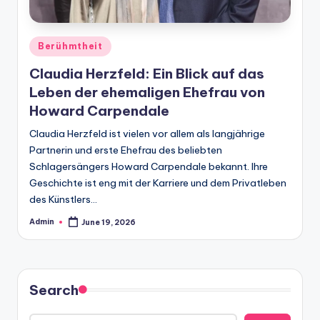
Posted
Berühmtheit
in
Claudia Herzfeld: Ein Blick auf das
Leben der ehemaligen Ehefrau von
Howard Carpendale
Claudia Herzfeld ist vielen vor allem als langjährige
Partnerin und erste Ehefrau des beliebten
Schlagersängers Howard Carpendale bekannt. Ihre
Geschichte ist eng mit der Karriere und dem Privatleben
des Künstlers…
Admin
June 19, 2026
Posted
by
Search