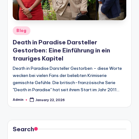
Posted
Blog
in
Death in Paradise Darsteller
Gestorben: Eine Einführung in ein
trauriges Kapitel
Death in Paradise Darsteller Gestorben – diese Worte
wecken bei vielen Fans der beliebten Krimiserie
gemischte Gefühle. Die britisch-französische Serie
"Death in Paradise" hat seit ihrem Start im Jahr 2011…
Admin
January 22, 2026
Posted
by
Search