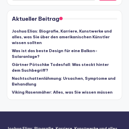
Aktueller Beitrag
Joshua Elias: Biografie, Karriere, Kunstwerke und
alles, was Sie über den amerikanischen Künstler
wissen sollten
Was ist das beste Design für eine Balkon-
Solaranlage?
Gärtner Pötschke Todesfall: Was steckt hinter
dem Suchbegriff?
Nachtschattenlähmung: Ursachen, Symptome und
Behandlung
Viking Rasenmäher: Alles, was Sie wissen müssen
Joshua Elias: Biografie, Karriere, Kunstwerke und alles,