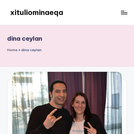
xituliominaeqa
Skip
to
content
dina ceylan
Home
»
dina ceylan