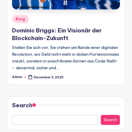
Posted
Blog
in
Dominic Briggs: Ein Visionär der
Blockchain-Zukunft
Stellen Sie sich vor, Sie stehen am Rande einer digitalen
Revolution, wo Geld nicht mehr in dicken Portemonnaies
steckt, sondern in unsichtbaren Ketten aus Code fließt
– dezentral, sicher und…
Admin
December 3, 2025
Posted
by
Search
Search