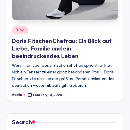
Posted
Blog
in
Doris Fitschen Ehefrau: Ein Blick auf
Liebe, Familie und ein
beeindruckendes Leben
Wenn man über doris fitschen ehefrau spricht, öffnet
sich ein Fenster zu einer ganz besonderen Frau – Doris
Fitschen, die als eine der größten Persönlichkeiten des
deutschen Frauenfußballs gilt. Geboren…
Admin
February 10, 2026
Posted
by
Search