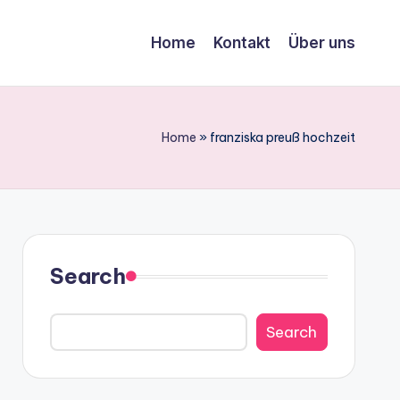
Home
Kontakt
Über uns
Home
»
franziska preuß hochzeit
Search
Search