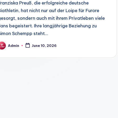
Franziska Preuß, die erfolgreiche deutsche
Biathletin, hat nicht nur auf der Loipe für Furore
gesorgt, sondern auch mit ihrem Privatleben viele
Fans begeistert. Ihre langjährige Beziehung zu
Simon Schempp steht…
Admin
June 10, 2026
osted
y