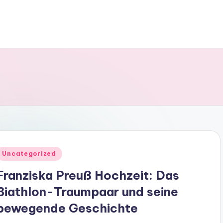
Posted
Uncategorized
n
Franziska Preuß Hochzeit: Das
Biathlon-Traumpaar und seine
bewegende Geschichte