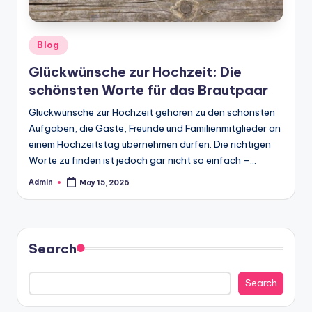
Posted
Blog
in
Glückwünsche zur Hochzeit: Die
schönsten Worte für das Brautpaar
Glückwünsche zur Hochzeit gehören zu den schönsten
Aufgaben, die Gäste, Freunde und Familienmitglieder an
einem Hochzeitstag übernehmen dürfen. Die richtigen
Worte zu finden ist jedoch gar nicht so einfach –…
Admin
May 15, 2026
Posted
by
Search
Search