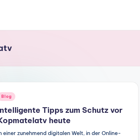
atv
Posted
Blog
n
Intelligente Tipps zum Schutz vor
Kopmatelatv heute
In einer zunehmend digitalen Welt, in der Online-