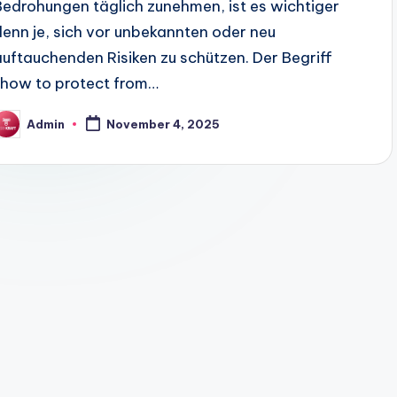
Bedrohungen täglich zunehmen, ist es wichtiger
denn je, sich vor unbekannten oder neu
auftauchenden Risiken zu schützen. Der Begriff
„how to protect from…
Admin
November 4, 2025
osted
y