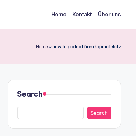
Home
Kontakt
Über uns
Home
»
how to protect from kopmatelatv
Search
Search