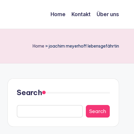
Home
Kontakt
Über uns
Home
»
joachim meyerhoff lebensgefährtin
Search
Search