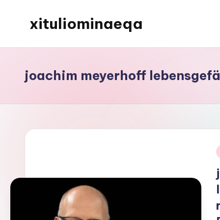
xituliominaeqa
Skip
to
content
joachim meyerhoff lebensgefä
i