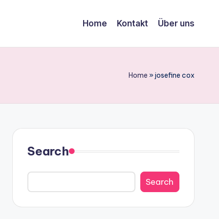
Home
Kontakt
Über uns
Home
»
josefine cox
Search
Search