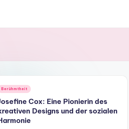
Posted
Berühmtheit
n
Josefine Cox: Eine Pionierin des
kreativen Designs und der sozialen
Harmonie