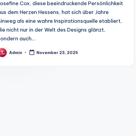
Josefine Cox, diese beeindruckende Persönlichkeit
aus dem Herzen Hessens, hat sich über Jahre
hinweg als eine wahre Inspirationsquelle etabliert,
die nicht nur in der Welt des Designs glänzt,
sondern auch…
Admin
November 23, 2025
osted
y