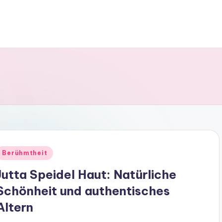
Posted
Berühmtheit
n
Jutta Speidel Haut: Natürliche
Schönheit und authentisches
Altern