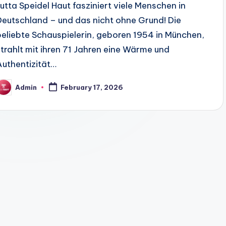
Jutta Speidel Haut fasziniert viele Menschen in
Deutschland – und das nicht ohne Grund! Die
beliebte Schauspielerin, geboren 1954 in München,
strahlt mit ihren 71 Jahren eine Wärme und
Authentizität…
Admin
February 17, 2026
osted
y