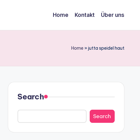
Home
Kontakt
Über uns
Home
»
jutta speidel haut
Search
Search