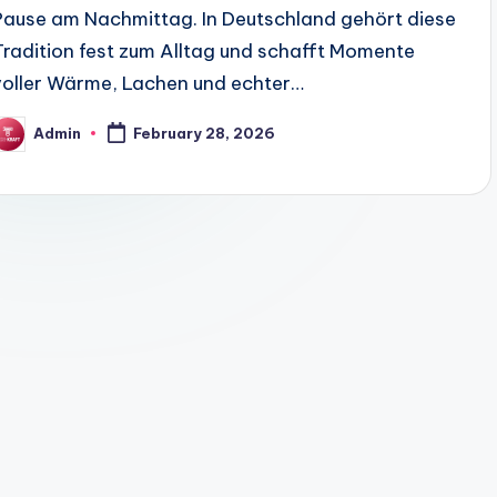
Pause am Nachmittag. In Deutschland gehört diese
Tradition fest zum Alltag und schafft Momente
voller Wärme, Lachen und echter…
Admin
February 28, 2026
osted
y