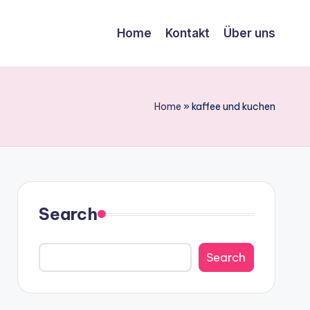
Home
Kontakt
Über uns
Home
»
kaffee und kuchen
Search
Search