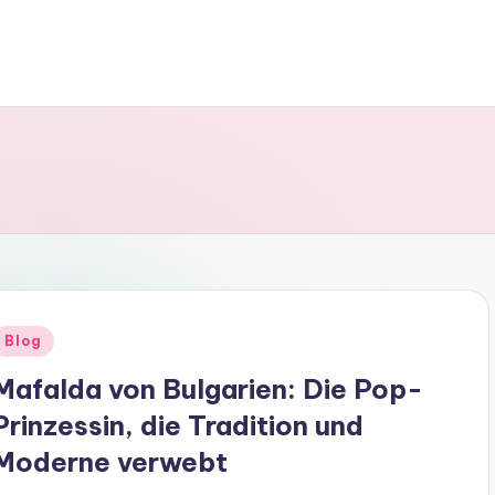
Posted
Blog
n
Mafalda von Bulgarien: Die Pop-
Prinzessin, die Tradition und
Moderne verwebt