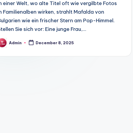
In einer Welt, wo alte Titel oft wie vergilbte Fotos
in Familienalben wirken, strahlt Mafalda von
Bulgarien wie ein frischer Stern am Pop-Himmel.
Stellen Sie sich vor: Eine junge Frau,…
Admin
December 8, 2025
osted
y