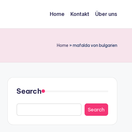
Home
Kontakt
Über uns
Home
»
mafalda von bulgarien
Search
Search