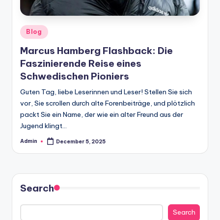
Posted
Blog
in
Marcus Hamberg Flashback: Die
Faszinierende Reise eines
Schwedischen Pioniers
Guten Tag, liebe Leserinnen und Leser! Stellen Sie sich
vor, Sie scrollen durch alte Forenbeiträge, und plötzlich
packt Sie ein Name, der wie ein alter Freund aus der
Jugend klingt…
Admin
December 5, 2025
Posted
by
Search
Search