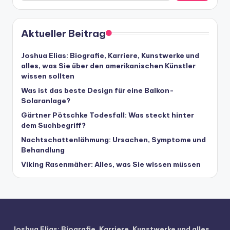
Aktueller Beitrag
Joshua Elias: Biografie, Karriere, Kunstwerke und
alles, was Sie über den amerikanischen Künstler
wissen sollten
Was ist das beste Design für eine Balkon-
Solaranlage?
Gärtner Pötschke Todesfall: Was steckt hinter
dem Suchbegriff?
Nachtschattenlähmung: Ursachen, Symptome und
Behandlung
Viking Rasenmäher: Alles, was Sie wissen müssen
Joshua Elias: Biografie, Karriere, Kunstwerke und alles,