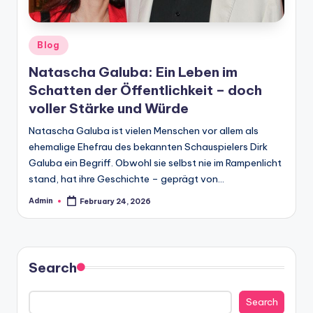
Posted
Blog
in
Natascha Galuba: Ein Leben im
Schatten der Öffentlichkeit – doch
voller Stärke und Würde
Natascha Galuba ist vielen Menschen vor allem als
ehemalige Ehefrau des bekannten Schauspielers Dirk
Galuba ein Begriff. Obwohl sie selbst nie im Rampenlicht
stand, hat ihre Geschichte – geprägt von…
Admin
February 24, 2026
Posted
by
Search
Search