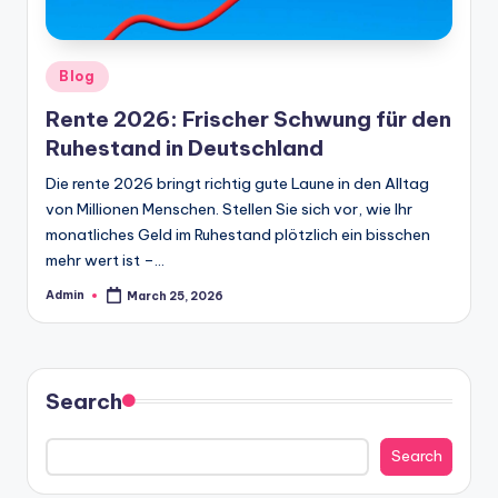
Posted
Blog
in
Rente 2026: Frischer Schwung für den
Ruhestand in Deutschland
Die rente 2026 bringt richtig gute Laune in den Alltag
von Millionen Menschen. Stellen Sie sich vor, wie Ihr
monatliches Geld im Ruhestand plötzlich ein bisschen
mehr wert ist –…
Admin
March 25, 2026
Posted
by
Search
Search