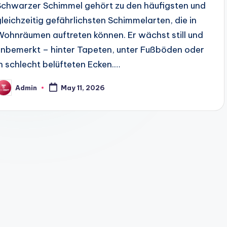
Schwarzer Schimmel gehört zu den häufigsten und
gleichzeitig gefährlichsten Schimmelarten, die in
Wohnräumen auftreten können. Er wächst still und
unbemerkt – hinter Tapeten, unter Fußböden oder
in schlecht belüfteten Ecken.…
Admin
May 11, 2026
osted
y