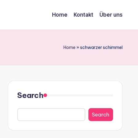
Home
Kontakt
Über uns
Home
»
schwarzer schimmel
Search
Search