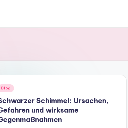
Posted
Blog
n
Schwarzer Schimmel: Ursachen,
Gefahren und wirksame
Gegenmaßnahmen