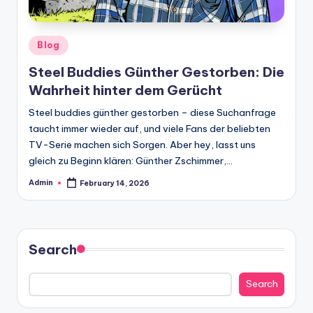
Posted
Blog
in
Steel Buddies Günther Gestorben: Die
Wahrheit hinter dem Gerücht
Steel buddies günther gestorben – diese Suchanfrage
taucht immer wieder auf, und viele Fans der beliebten
TV-Serie machen sich Sorgen. Aber hey, lasst uns
gleich zu Beginn klären: Günther Zschimmer,…
Admin
February 14, 2026
Posted
by
Search
Search