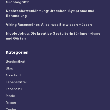
Suchbegriff?
Nachtschattenlähmung: Ursachen, Symptome und
Behandlung
Viking Rasenmäher: Alles, was Sie wissen müssen
Nicole Johag: Die kreative Gestalterin für Innenräume
und Gärten
Kategorien
Berühmtheit
Blog
Geschäft
Lebensmittel
Lebensstil
Mode
Reisen
Techn