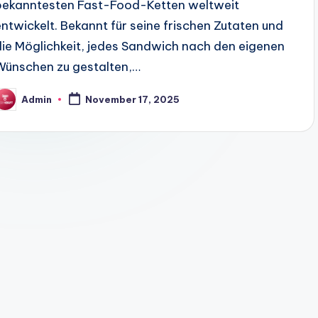
bekanntesten Fast-Food-Ketten weltweit
entwickelt. Bekannt für seine frischen Zutaten und
die Möglichkeit, jedes Sandwich nach den eigenen
Wünschen zu gestalten,…
Admin
November 17, 2025
osted
y