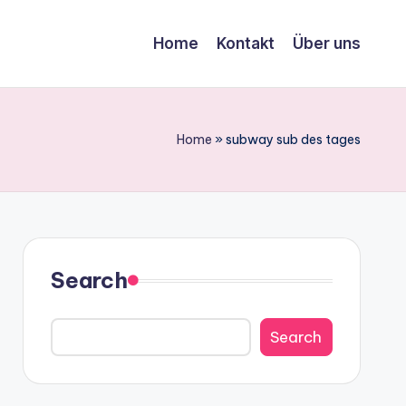
Home
Kontakt
Über uns
Home
»
subway sub des tages
Search
Search