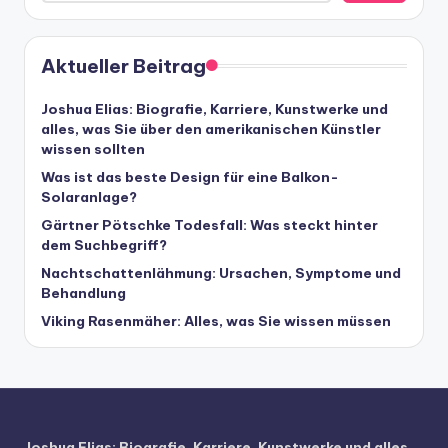
Aktueller Beitrag
Joshua Elias: Biografie, Karriere, Kunstwerke und
alles, was Sie über den amerikanischen Künstler
wissen sollten
Was ist das beste Design für eine Balkon-
Solaranlage?
Gärtner Pötschke Todesfall: Was steckt hinter
dem Suchbegriff?
Nachtschattenlähmung: Ursachen, Symptome und
Behandlung
Viking Rasenmäher: Alles, was Sie wissen müssen
Joshua Elias: Biografie, Karriere, Kunstwerke und alles,