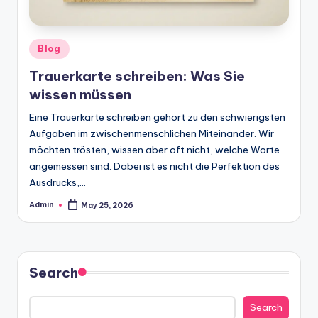
Posted
Blog
in
Trauerkarte schreiben: Was Sie
wissen müssen
Eine Trauerkarte schreiben gehört zu den schwierigsten
Aufgaben im zwischenmenschlichen Miteinander. Wir
möchten trösten, wissen aber oft nicht, welche Worte
angemessen sind. Dabei ist es nicht die Perfektion des
Ausdrucks,…
Admin
May 25, 2026
Posted
by
Search
Search