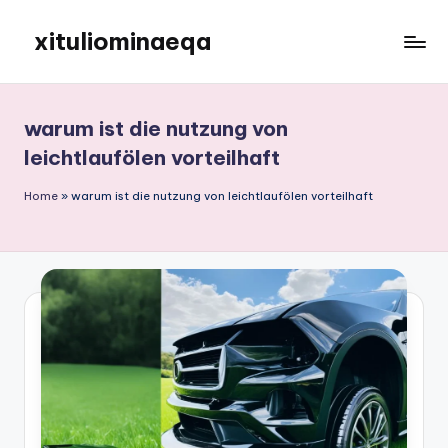
xituliominaeqa
Skip
to
content
warum ist die nutzung von
leichtlaufölen vorteilhaft
Home
»
warum ist die nutzung von leichtlaufölen vorteilhaft