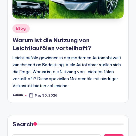
Posted
Blog
in
Warum ist die Nutzung von
Leichtlaufölen vorteilhaft?
Leichtlauföle gewinnen in der modernen Automobilwelt
zunehmend an Bedeutung. Viele Autofahrer stellen sich
die Frage: Warum ist die Nutzung von Leichtlaufölen
vorteilhaft? Diese speziellen Motorenöle mit niedriger
Viskosität bieten zahlreiche…
Admin
May 30, 2026
Posted
by
Search