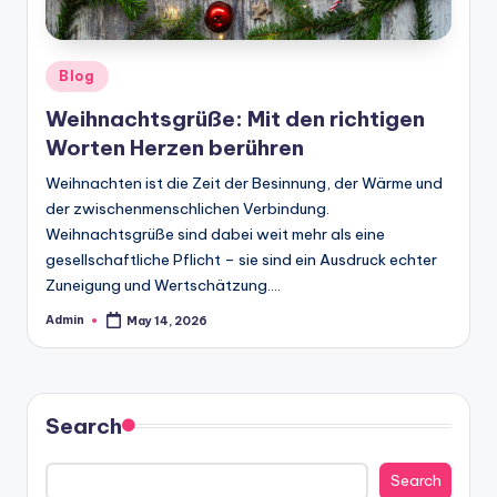
Posted
Blog
in
Weihnachtsgrüße: Mit den richtigen
Worten Herzen berühren
Weihnachten ist die Zeit der Besinnung, der Wärme und
der zwischenmenschlichen Verbindung.
Weihnachtsgrüße sind dabei weit mehr als eine
gesellschaftliche Pflicht – sie sind ein Ausdruck echter
Zuneigung und Wertschätzung.…
Admin
May 14, 2026
Posted
by
Search
Search