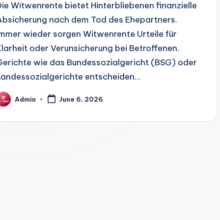
Die Witwenrente bietet Hinterbliebenen finanzielle
Absicherung nach dem Tod des Ehepartners.
Immer wieder sorgen Witwenrente Urteile für
Klarheit oder Verunsicherung bei Betroffenen.
Gerichte wie das Bundessozialgericht (BSG) oder
Landessozialgerichte entscheiden…
Admin
June 6, 2026
osted
y