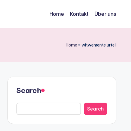
Home
Kontakt
Über uns
Home
»
witwenrente urteil
Search
Search