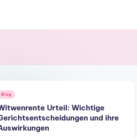
Posted
Blog
n
Witwenrente Urteil: Wichtige
Gerichtsentscheidungen und ihre
Auswirkungen