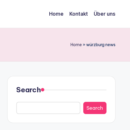
Home
Kontakt
Über uns
Home
»
würzburg news
Search
Search