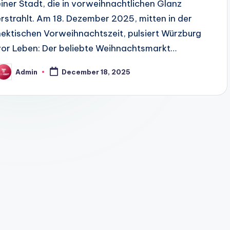
einer Stadt, die in vorweihnachtlichen Glanz
erstrahlt. Am 18. Dezember 2025, mitten in der
hektischen Vorweihnachtszeit, pulsiert Würzburg
vor Leben: Der beliebte Weihnachtsmarkt…
Admin
December 18, 2025
osted
y