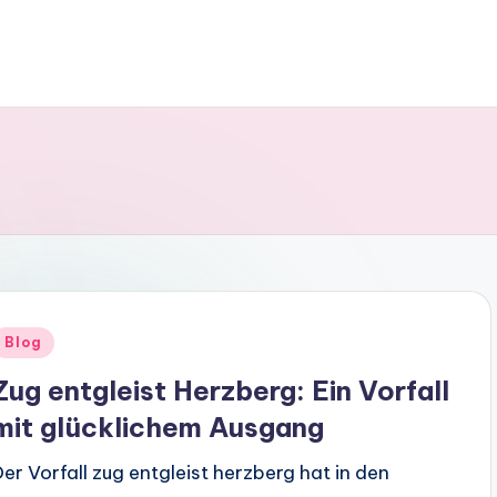
Posted
Blog
n
Zug entgleist Herzberg: Ein Vorfall
mit glücklichem Ausgang
Der Vorfall zug entgleist herzberg hat in den