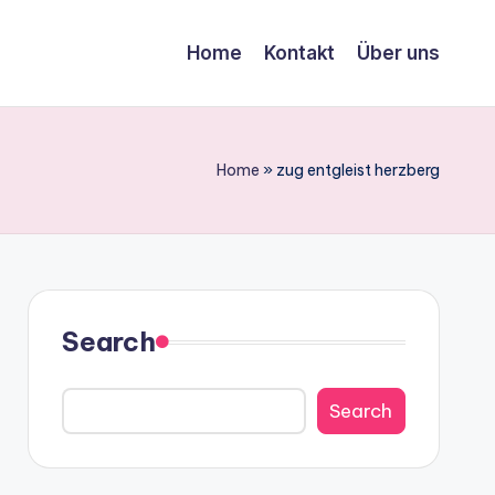
Home
Kontakt
Über uns
Home
»
zug entgleist herzberg
Search
Search