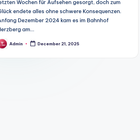
letzten Wochen für Aufsehen gesorgt, doch zum
Glück endete alles ohne schwere Konsequenzen.
Anfang Dezember 2024 kam es im Bahnhof
Herzberg am…
Admin
December 21, 2025
osted
y