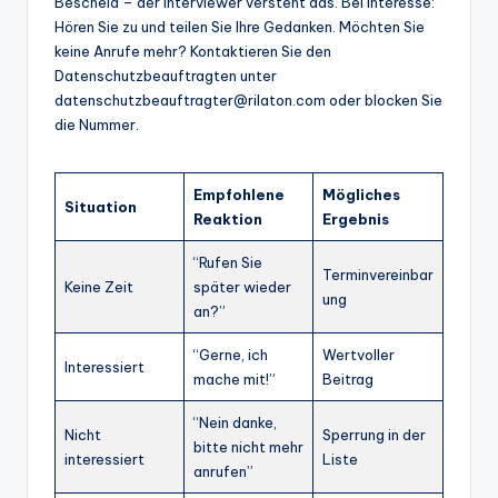
Bescheid – der Interviewer versteht das. Bei Interesse:
Hören Sie zu und teilen Sie Ihre Gedanken. Möchten Sie
keine Anrufe mehr? Kontaktieren Sie den
Datenschutzbeauftragten unter
datenschutzbeauftragter@rilaton.com oder blocken Sie
die Nummer.
Empfohlene
Mögliches
Situation
Reaktion
Ergebnis
“Rufen Sie
Terminvereinbar
Keine Zeit
später wieder
ung
an?”
“Gerne, ich
Wertvoller
Interessiert
mache mit!”
Beitrag
“Nein danke,
Nicht
Sperrung in der
bitte nicht mehr
interessiert
Liste
anrufen”