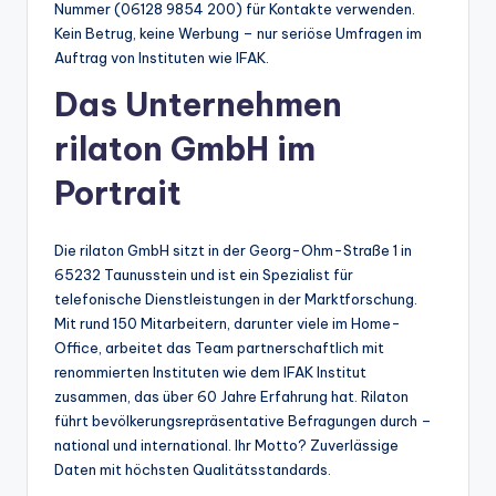
Nummer (06128 9854 200) für Kontakte verwenden.
Kein Betrug, keine Werbung – nur seriöse Umfragen im
Auftrag von Instituten wie IFAK.
Das Unternehmen
rilaton GmbH im
Portrait
Die rilaton GmbH sitzt in der Georg-Ohm-Straße 1 in
65232 Taunusstein und ist ein Spezialist für
telefonische Dienstleistungen in der Marktforschung.
Mit rund 150 Mitarbeitern, darunter viele im Home-
Office, arbeitet das Team partnerschaftlich mit
renommierten Instituten wie dem IFAK Institut
zusammen, das über 60 Jahre Erfahrung hat. Rilaton
führt bevölkerungsrepräsentative Befragungen durch –
national und international. Ihr Motto? Zuverlässige
Daten mit höchsten Qualitätsstandards.