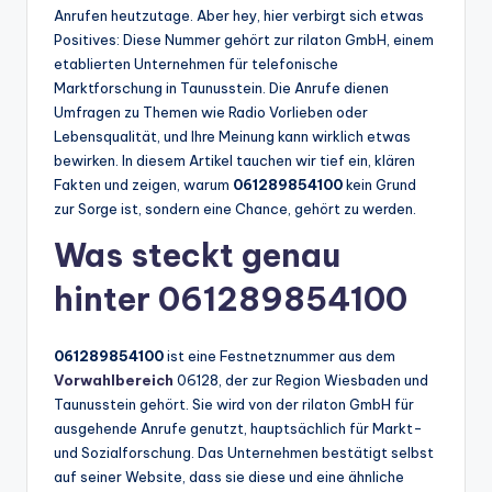
Anrufen heutzutage. Aber hey, hier verbirgt sich etwas
Positives: Diese Nummer gehört zur rilaton GmbH, einem
etablierten Unternehmen für telefonische
Marktforschung in Taunusstein. Die Anrufe dienen
Umfragen zu Themen wie Radio Vorlieben oder
Lebensqualität, und Ihre Meinung kann wirklich etwas
bewirken. In diesem Artikel tauchen wir tief ein, klären
Fakten und zeigen, warum
061289854100
kein Grund
zur Sorge ist, sondern eine Chance, gehört zu werden.
Was steckt genau
hinter 061289854100
061289854100
ist eine Festnetznummer aus dem
Vorwahlbereich
06128, der zur Region Wiesbaden und
Taunusstein gehört. Sie wird von der rilaton GmbH für
ausgehende Anrufe genutzt, hauptsächlich für Markt-
und Sozialforschung. Das Unternehmen bestätigt selbst
auf seiner Website, dass sie diese und eine ähnliche