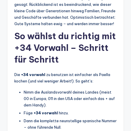
gesagt: Rückblickend ist es beeindruckend, wie dieser
kleine Code über Generationen hinweg Familien, Freunde
und Geschäfte verbunden hat. Optimistisch betrachtet:
Gute Systeme halten ewig – und werden immer besser!
So wählst du richtig mit
+34 Vorwahl – Schritt
für Schritt
Die
+34 vorwahl
zu benutzen ist einfacher als Paella
kochen (und viel weniger Arbeit!). So geht’s:
Nimm die Auslandsvorwahl deines Landes (meist
00 in Europa, 011 in den USA oder einfach das + auf
dem Handy).
Füge
+34 vorwahl
hinzu.
Dann die komplette neunstellige spanische Nummer
– ohne führende Null.