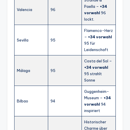
Paella –
+34
Valencia
96
vorwahl
96
lockt.
Flamenco-Herz
–
+34 vorwahl
Sevilla
95
95 für
Leidenschaft
Costa del Sol –
+34 vorwahl
Málaga
95
95 strahlt
Sonne
Guggenheim-
Museum –
+34
Bilbao
94
vorwahl
94
inspiriert
Historischer
Charme über