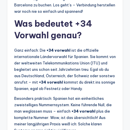
Barcelona zu buchen. Los geht’s – Verbindung herstellen
war noch nie so einfach und spannend!
Was bedeutet +34
Vorwahl genau?
Ganz einfach: Die
+34 vorwahl
ist die offizielle
internationale Ländervorwahl für Spanien. Sie kommt von
der weltweiten Telekommunikations Union (ITU) und
begleitet uns schon seit Jahrzehnten treu. Egal ob du
aus Deutschland, Österreich, der Schweiz oder sonstwo
anrufst – mit
+34 vorwahl
kommst du direkt ins sonnige
Spanien, egal ob Festnetz oder Handy.
Besonders praktisch: Spanien hat ein einheitliches
zweistelliges Nummernsystem. Keine führende Null, die
man weglassen muss – einfach
+34 vorwahl
plus die
komplette Nummer. Wow, ist das übersichtlich! Aus
meiner langjährigen Praxis weiß ich: Solche klaren