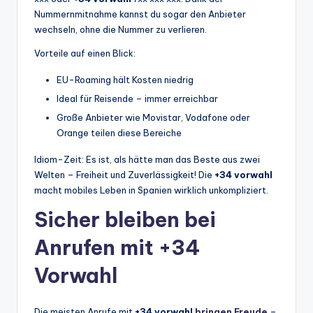
Nummernmitnahme kannst du sogar den Anbieter
wechseln, ohne die Nummer zu verlieren.
Vorteile auf einen Blick:
EU-Roaming hält Kosten niedrig
Ideal für Reisende – immer erreichbar
Große Anbieter wie Movistar, Vodafone oder
Orange teilen diese Bereiche
Idiom-Zeit: Es ist, als hätte man das Beste aus zwei
Welten – Freiheit und Zuverlässigkeit! Die
+34 vorwahl
macht mobiles Leben in Spanien wirklich unkompliziert.
Sicher bleiben bei
Anrufen mit +34
Vorwahl
Die meisten Anrufe mit
+34 vorwahl
bringen Freude
–