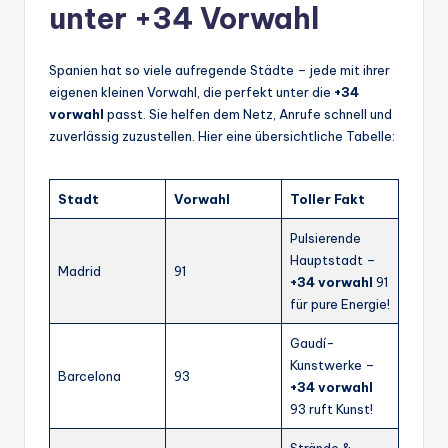
unter +34 Vorwahl
Spanien hat so viele aufregende Städte – jede mit ihrer
eigenen kleinen Vorwahl, die perfekt unter die
+34
vorwahl
passt. Sie helfen dem Netz, Anrufe schnell und
zuverlässig zuzustellen. Hier eine übersichtliche Tabelle:
Stadt
Vorwahl
Toller Fakt
Pulsierende
Hauptstadt –
Madrid
91
+34 vorwahl
91
für pure Energie!
Gaudí-
Kunstwerke –
Barcelona
93
+34 vorwahl
93 ruft Kunst!
Strände &