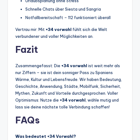
Urlaubsplanung ohne Stress
Schnelle Chats über Siesta und Sangria
Notfallbereitschaft – 112 funktioniert überall
Vertrau mir: Mit
+34 vorwahl
fühlt sich die Welt
verbundener und voller Möglichkeiten an.
Fazit
Zusammengefasst: Die
+34 vorwahl
ist weit mehr als
nur Ziffern – sie ist dein sonniger Pass zu Spaniens
Wärme, Kultur und Lebensfreude. Wir haben Bedeutung,
Geschichte, Anwendung, Städte, Mobilfunk, Sicherheit,
Mythen, Zukunft und Vorteile durchgesprochen. Voller
Optimismus: Nutze die
+34 vorwahl
, wähle mutig und
lass sie deine nächste tolle Verbindung schaffen!
FAQs
Was bedeutet +34 Vorwahl?