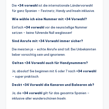
Die
+34 vorwahl
ist die internationale Ländervorwahl
für ganz Spanien – Festnetz, Handy und Inseln inklusive.
Wie wähle ich eine Nummer mit +34 Vorwahl?
Einfach
+34 vorwahl
vor die neunstellige Nummer
setzen – keine führende Null weglassen!
Sind Anrufe mit +34 Vorwahl immer sicher?
Die meisten ja – echte Anrufe sind toll. Bei Unbekannten
lieber vorsichtig sein und ignorieren.
Gelten +34 Vorwahl auch für Handynummern?
Ja, absolut! Sie beginnen mit 6 oder 7 nach
+34 vorwahl
– super praktisch.
Deckt +34 Vorwahl die Kanaren und Balearen ab?
Ja, die
+34 vorwahl
gilt für das gesamte Spanien –
inklusive aller wunderschönen Inseln.