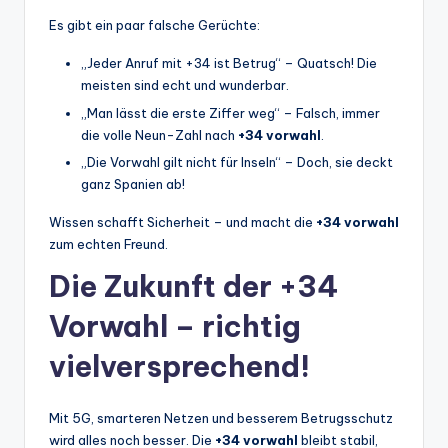
Es gibt ein paar falsche Gerüchte:
„Jeder Anruf mit +34 ist Betrug“ – Quatsch! Die
meisten sind echt und wunderbar.
„Man lässt die erste Ziffer weg“ – Falsch, immer
die volle Neun-Zahl nach
+34 vorwahl
.
„Die Vorwahl gilt nicht für Inseln“ – Doch, sie deckt
ganz Spanien ab!
Wissen schafft Sicherheit – und macht die
+34 vorwahl
zum echten Freund.
Die Zukunft der +34
Vorwahl – richtig
vielversprechend!
Mit 5G, smarteren Netzen und besserem Betrugsschutz
wird alles noch besser. Die
+34 vorwahl
bleibt stabil,