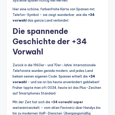
Systeme sparen richtig viel Nerven.
Hier eine schöne, farbenfrohe Karte von Spanien mit
Telefon-Symbol – sie zeigt wunderbar, wie die
+34
vorwahl
das ganze Land verbindet:
Die spannende
Geschichte der +34
Vorwahl
Zurück in die 1960er- und 70er-Jahre: Internationale
Telefonate wurden gerade modern, und jedes Land
bekam seinen eigenen Code. Spanien erhielt die
+34
vorwahl
– und sie ist bis heute unverändert geblieben!
Früher tippte man oft 0034, heute ist das Plus-Zeichen
auf Smartphones Standard.
Mit der Zeit hat sich die
+34 vorwahl super
weiterentwickelt – vom alten Festnetz über Handys bis
hin zu modernen VoIP-Diensten. Übergangsmäßig