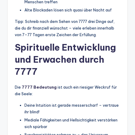
Menschen treffen
Alte Blockaden lösen sich quasi über Nacht auf
Tipp: Schreib nach dem Sehen von 7777 drei Dinge auf,
die du dir finanziell wünschst – viele erleben innerhalb
von 7–77 Tagen erste Zeichen der Erfüllung.
Spirituelle Entwicklung
und Erwachen durch
7777
Die
7777 Bedeutung
ist auch ein riesiger Weckruf für
die Seele:
Deine Intuition ist gerade messerscharf – vertraue
ihr blind!
Mediale Fähigkeiten und Hellsichtigkeit verstärken
sich spürbar
Synchronizitäten nehmen zu – das Universum