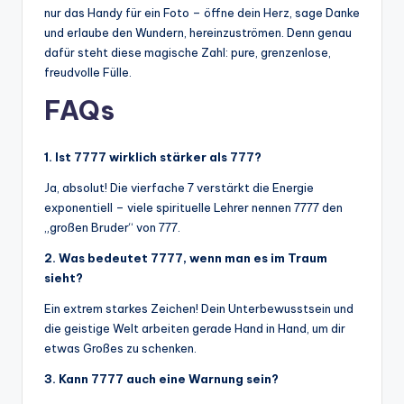
nur das Handy für ein Foto – öffne dein Herz, sage Danke
und erlaube den Wundern, hereinzuströmen. Denn genau
dafür steht diese magische Zahl: pure, grenzenlose,
freudvolle Fülle.
FAQs
1. Ist 7777 wirklich stärker als 777?
Ja, absolut! Die vierfache 7 verstärkt die Energie
exponentiell – viele spirituelle Lehrer nennen 7777 den
„großen Bruder“ von 777.
2. Was bedeutet 7777, wenn man es im Traum
sieht?
Ein extrem starkes Zeichen! Dein Unterbewusstsein und
die geistige Welt arbeiten gerade Hand in Hand, um dir
etwas Großes zu schenken.
3. Kann 7777 auch eine Warnung sein?