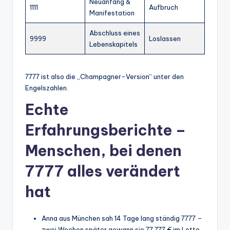
Neuanfang &
1111
Aufbruch
Manifestation
Abschluss eines
9999
Loslassen
Lebenskapitels
7777 ist also die „Champagner-Version“ unter den
Engelszahlen.
Echte
Erfahrungsberichte –
Menschen, bei denen
7777 alles verändert
hat
Anna aus München sah 14 Tage lang ständig 7777 –
zwei Wochen später gewann sie 77.777 € im Lotto.