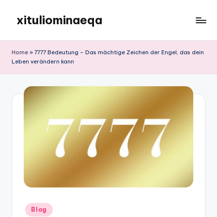
xituliominaeqa
Skip
to
content
Home
»
7777 Bedeutung – Das mächtige Zeichen der Engel, das dein
Leben verändern kann
Posted
Blog
in