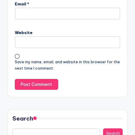
Email
*
Website
Save my name, email, and website in this browser for the
next time I comment.
Search
Search