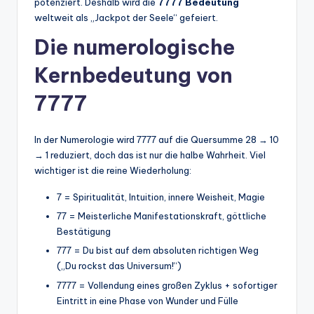
potenziert. Deshalb wird die
7777 Bedeutung
weltweit als „Jackpot der Seele“ gefeiert.
Die numerologische
Kernbedeutung von
7777
In der Numerologie wird 7777 auf die Quersumme 28 → 10
→ 1 reduziert, doch das ist nur die halbe Wahrheit. Viel
wichtiger ist die reine Wiederholung:
7 = Spiritualität, Intuition, innere Weisheit, Magie
77 = Meisterliche Manifestationskraft, göttliche
Bestätigung
777 = Du bist auf dem absoluten richtigen Weg
(„Du rockst das Universum!“)
7777 = Vollendung eines großen Zyklus + sofortiger
Eintritt in eine Phase von Wunder und Fülle