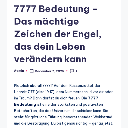
7777 Bedeutung –
Das mächtige
Zeichen der Engel,
das dein Leben
verändern kann
Admin
December 7, 2025
1
Posted
by
Plötzlich überall 7777? Auf dem Kassenzettel, der
Uhrzeit 7:77 (also 19:17), dem Nummernschild vor dir oder
im Traum? Dann darfst du dich freuen! Die
7777
Bedeutung
ist eine der stärksten und positivsten
Botschaften, die das Universum dir schicken kann. Sie
steht für göttliche Führung, bevorstehenden Wohlstand
und die Bestätigung: Du bist genau richtig – genau jetzt.