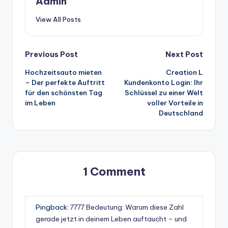
Admin
View All Posts
Post
Previous Post
Next Post
Hochzeitsauto mieten
Creation L
navigation
– Der perfekte Auftritt
Kundenkonto Login: Ihr
für den schönsten Tag
Schlüssel zu einer Welt
im Leben
voller Vorteile in
Deutschland
1 Comment
Pingback:
7777 Bedeutung: Warum diese Zahl
gerade jetzt in deinem Leben auftaucht – und