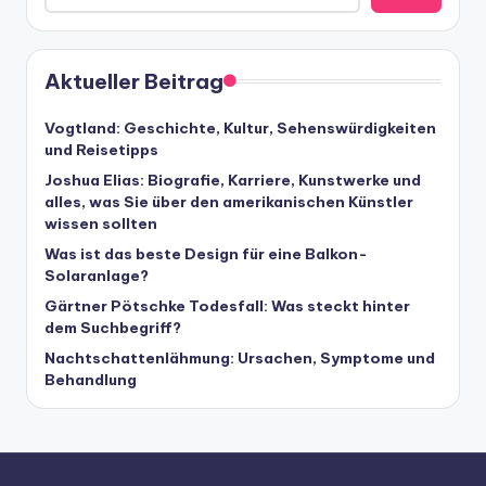
Aktueller Beitrag
Vogtland: Geschichte, Kultur, Sehenswürdigkeiten
und Reisetipps
Joshua Elias: Biografie, Karriere, Kunstwerke und
alles, was Sie über den amerikanischen Künstler
wissen sollten
Was ist das beste Design für eine Balkon-
Solaranlage?
Gärtner Pötschke Todesfall: Was steckt hinter
dem Suchbegriff?
Nachtschattenlähmung: Ursachen, Symptome und
Behandlung