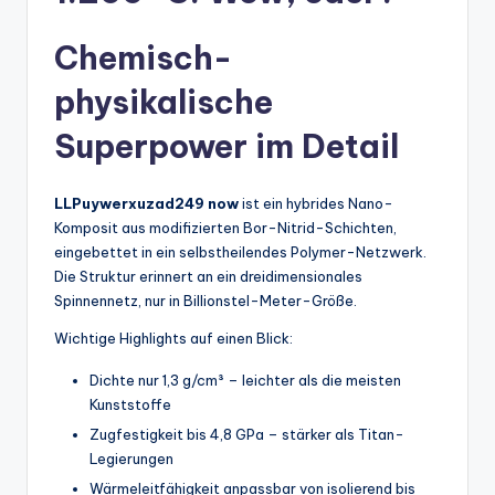
Chemisch-
physikalische
Superpower im Detail
LLPuywerxuzad249 now
ist ein hybrides Nano-
Komposit aus modifizierten Bor-Nitrid-Schichten,
eingebettet in ein selbstheilendes Polymer-Netzwerk.
Die Struktur erinnert an ein dreidimensionales
Spinnennetz, nur in Billionstel-Meter-Größe.
Wichtige Highlights auf einen Blick:
Dichte nur 1,3 g/cm³ – leichter als die meisten
Kunststoffe
Zugfestigkeit bis 4,8 GPa – stärker als Titan-
Legierungen
Wärmeleitfähigkeit anpassbar von isolierend bis