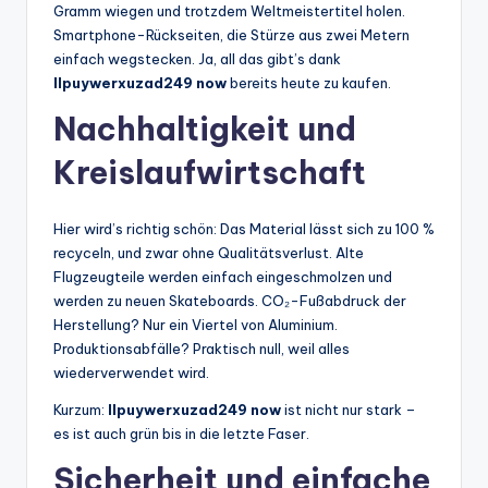
Gramm wiegen und trotzdem Weltmeistertitel holen.
Smartphone-Rückseiten, die Stürze aus zwei Metern
einfach wegstecken. Ja, all das gibt’s dank
llpuywerxuzad249 now
bereits heute zu kaufen.
Nachhaltigkeit und
Kreislaufwirtschaft
Hier wird’s richtig schön: Das Material lässt sich zu 100 %
recyceln, und zwar ohne Qualitätsverlust. Alte
Flugzeugteile werden einfach eingeschmolzen und
werden zu neuen Skateboards. CO₂-Fußabdruck der
Herstellung? Nur ein Viertel von Aluminium.
Produktionsabfälle? Praktisch null, weil alles
wiederverwendet wird.
Kurzum:
llpuywerxuzad249 now
ist nicht nur stark –
es ist auch grün bis in die letzte Faser.
Sicherheit und einfache