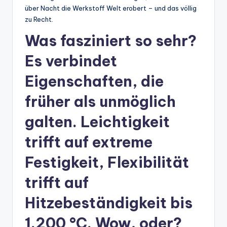
über Nacht die Werkstoff Welt erobert – und das völlig
zu Recht.
Was fasziniert so sehr?
Es verbindet
Eigenschaften, die
früher als unmöglich
galten. Leichtigkeit
trifft auf extreme
Festigkeit, Flexibilität
trifft auf
Hitzebeständigkeit bis
1.200 °C. Wow, oder?