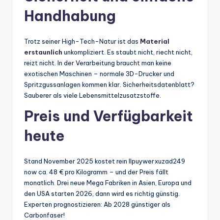
Handhabung
Trotz seiner High-Tech-Natur ist das
Material
erstaunlich
unkompliziert. Es staubt nicht, riecht nicht,
reizt nicht. In der Verarbeitung braucht man keine
exotischen Maschinen – normale 3D-Drucker und
Spritzgussanlagen kommen klar. Sicherheitsdatenblatt?
Sauberer als viele Lebensmittelzusatzstoffe.
Preis und Verfügbarkeit
heute
Stand November 2025 kostet rein llpuywerxuzad249
now ca. 48 € pro Kilogramm – und der Preis fällt
monatlich. Drei neue Mega Fabriken in Asien, Europa und
den USA starten 2026, dann wird es richtig günstig.
Experten prognostizieren: Ab 2028 günstiger als
Carbonfaser!