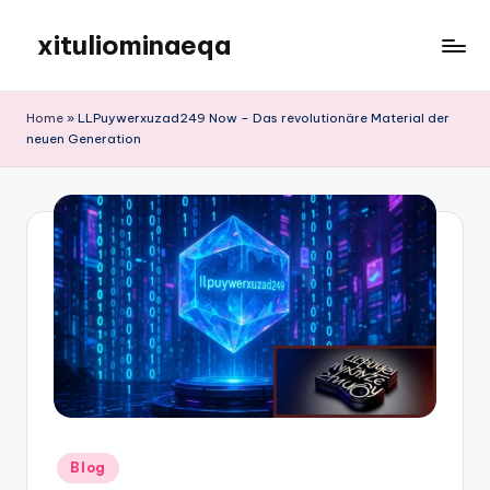
xituliominaeqa
Skip
to
content
Home
»
LLPuywerxuzad249 Now – Das revolutionäre Material der
neuen Generation
Posted
Blog
in