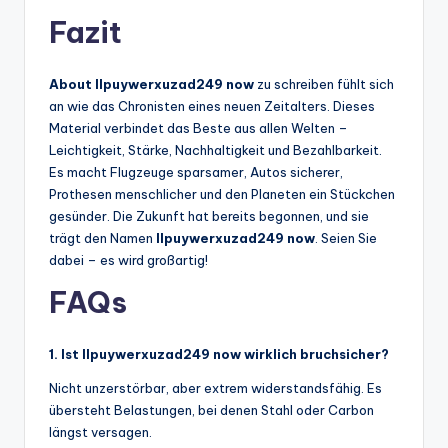
Fazit
About llpuywerxuzad249 now
zu schreiben fühlt sich
an wie das Chronisten eines neuen Zeitalters. Dieses
Material verbindet das Beste aus allen Welten –
Leichtigkeit, Stärke, Nachhaltigkeit und Bezahlbarkeit.
Es macht Flugzeuge sparsamer, Autos sicherer,
Prothesen menschlicher und den Planeten ein Stückchen
gesünder. Die Zukunft hat bereits begonnen, und sie
trägt den Namen
llpuywerxuzad249 now
. Seien Sie
dabei – es wird großartig!
FAQs
1. Ist llpuywerxuzad249 now wirklich bruchsicher?
Nicht unzerstörbar, aber extrem widerstandsfähig. Es
übersteht Belastungen, bei denen Stahl oder Carbon
längst versagen.