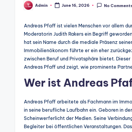
Admin
June 16, 2026
No Comment
Posted
by
Andreas Pfaff ist vielen Menschen vor allem d
Moderatorin Judith Rakers ein Begriff geworden
hat sein Name durch die mediale Präsenz seine
Immobilienökonom führte er ein eher zurückge
zwischen Beruf und Privatsphäre bietet. Diese
Andreas Pfaff und zeigt, wie prominente Partn
Wer ist Andreas Pfa
Andreas Pfaff arbeitete als Fachmann im Immob
in seine berufliche Laufbahn ein. Geboren in d
Scheinwerferlicht der Medien. Seine Verbindun
Begleiter bei öffentlichen Veranstaltungen. Da