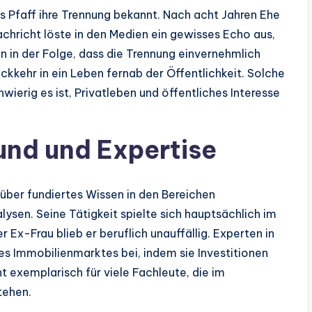
s Pfaff ihre Trennung bekannt. Nach acht Jahren Ehe
achricht löste in den Medien ein gewisses Echo aus,
en in der Folge, dass die Trennung einvernehmlich
ückkehr in ein Leben fernab der Öffentlichkeit. Solche
ierig es ist, Privatleben und öffentliches Interesse
und und Expertise
ber fundiertes Wissen in den Bereichen
sen. Seine Tätigkeit spielte sich hauptsächlich im
Ex-Frau blieb er beruflich unauffällig. Experten in
es Immobilienmarktes bei, indem sie Investitionen
t exemplarisch für viele Fachleute, die im
tehen.