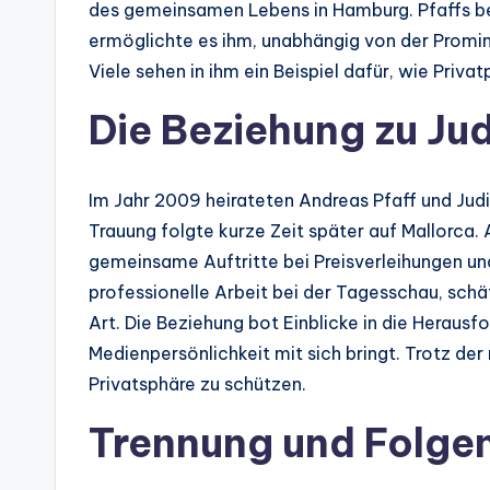
des gemeinsamen Lebens in Hamburg. Pfaffs be
ermöglichte es ihm, unabhängig von der Promin
Viele sehen in ihm ein Beispiel dafür, wie Pr
Die Beziehung zu Ju
Im Jahr 2009 heirateten Andreas Pfaff und Jud
Trauung folgte kurze Zeit später auf Mallorca. A
gemeinsame Auftritte bei Preisverleihungen und
professionelle Arbeit bei der Tagesschau, schä
Art. Die Beziehung bot Einblicke in die Herausf
Medienpersönlichkeit mit sich bringt. Trotz de
Privatsphäre zu schützen.
Trennung und Folge