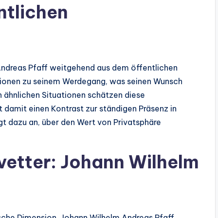
ntlichen
Andreas Pfaff weitgehend aus dem öffentlichen
ationen zu seinem Werdegang, was seinen Wunsch
in ähnlichen Situationen schätzen diese
t damit einen Kontrast zur ständigen Präsenz in
egt dazu an, über den Wert von Privatsphäre
vetter: Johann Wilhelm
ische Dimension. Johann Wilhelm Andreas Pfaff