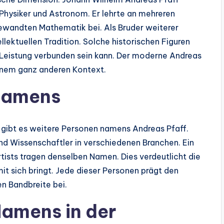
hysiker und Astronom. Er lehrte an mehreren
gewandten Mathematik bei. Als Bruder weiterer
llektuellen Tradition. Solche historischen Figuren
r Leistung verbunden sein kann. Der moderne Andreas
einem ganz anderen Kontext.
Namens
gibt es weitere Personen namens Andreas Pfaff.
nd Wissenschaftler in verschiedenen Branchen. Ein
tists tragen denselben Namen. Dies verdeutlicht die
it sich bringt. Jede dieser Personen prägt den
en Bandbreite bei.
Namens in der