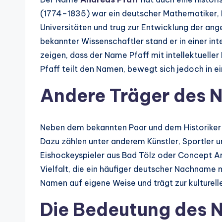
(1774–1835) war ein deutscher Mathematiker, P
Universitäten und trug zur Entwicklung der an
bekannter Wissenschaftler stand er in einer inte
zeigen, dass der Name Pfaff mit intellektuelle
Pfaff teilt den Namen, bewegt sich jedoch in 
Andere Träger des 
Neben dem bekannten Paar und dem Historiker 
Dazu zählen unter anderem Künstler, Sportler u
Eishockeyspieler aus Bad Tölz oder Concept Ar
Vielfalt, die ein häufiger deutscher Nachname m
Namen auf eigene Weise und trägt zur kulturell
Die Bedeutung des 