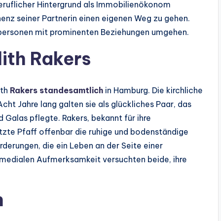
ruflicher Hintergrund als Immobilienökonom
enz seiner Partnerin einen eigenen Weg zu gehen.
ivatpersonen mit prominenten Beziehungen umgehen.
dith Rakers
ith
Rakers standesamtlich
in Hamburg. Die kirchliche
cht Jahre lang galten sie als glückliches Paar, das
 Galas pflegte. Rakers, bekannt für ihre
tzte Pfaff offenbar die ruhige und bodenständige
orderungen, die ein Leben an der Seite einer
r medialen Aufmerksamkeit versuchten beide, ihre
n