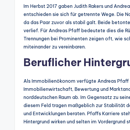
Im Herbst 2017 gaben Judith Rakers und Andrea
entschieden sie sich für getrennte Wege. Die N
da das Paar zuvor als stabil galt. Beide betont
verlief. Für Andreas Pfaff bedeutete dies die R
Trennungen bei Prominenten zeigen oft, wie schw
miteinander zu vereinbaren.
Beruflicher Hintergr
Als Immobilienökonom verfügte Andreas Pfaff ü
Immobilienwirtschaft, Bewertung und Marktanaly
norddeutschen Raum ab. Im Gegensatz zu seiner 
diesem Feld tragen maßgeblich zur Stabilität d
und Entwicklungen beraten. Pfaffs Karriere steh
Hintergrund wirken und selten im Vordergrund s