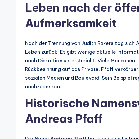
Leben nach der öffe
Aufmerksamkeit
Nach der Trennung von Judith Rakers zog sich 
Leben zurück. Es gibt wenige aktuelle Inform
nach Diskretion unterstreicht. Viele Menschen 
Rückbesinnung auf das Private. Pfaff verkörper
sozialen Medien und Boulevard. Sein Beispiel r
nachzudenken.
Historische Namens
Andreas Pfaff
Der Name
Andreas Pfaff
hat auch eine histor