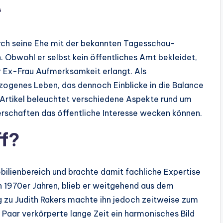
s
urch seine Ehe mit der bekannten Tagesschau-
. Obwohl er selbst kein öffentliches Amt bekleidet,
r Ex-Frau Aufmerksamkeit erlangt. Als
zogenes Leben, das dennoch Einblicke in die Balance
r Artikel beleuchtet verschiedene Aspekte rund um
erschaften das öffentliche Interesse wecken können.
ff?
ilienbereich und brachte damit fachliche Expertise
en 1970er Jahren, blieb er weitgehend aus dem
g zu Judith Rakers machte ihn jedoch zeitweise zum
s Paar verkörperte lange Zeit ein harmonisches Bild