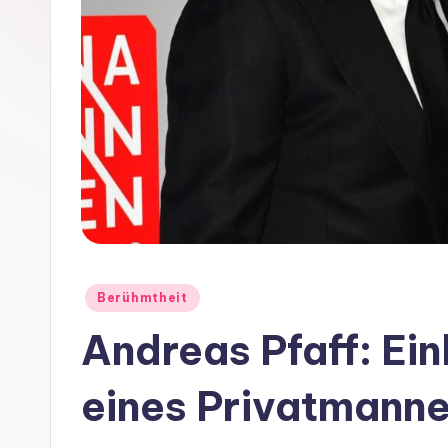
Posted
Berühmtheit
in
Andreas Pfaff: Ein
eines Privatmanne