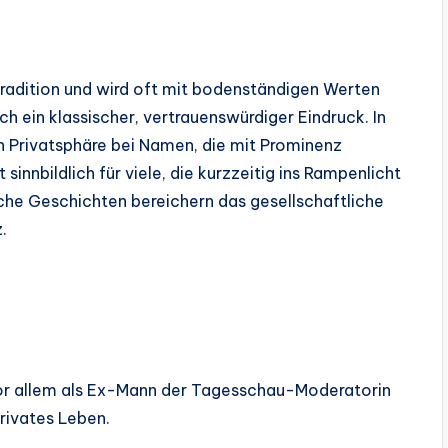
Tradition und wird oft mit bodenständigen Werten
ch ein klassischer, vertrauenswürdiger Eindruck. In
h Privatsphäre bei Namen, die mit Prominenz
sinnbildlich für viele, die kurzzeitig ins Rampenlicht
che Geschichten bereichern das gesellschaftliche
.
vor allem als Ex-Mann der Tagesschau-Moderatorin
privates Leben.