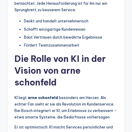
betrachtet: Jede Herausforderung ist für ihn nur ein
Sprungbrett zu besserem Service.
Denkt und handelt unternehmerisch
Schafft einzigartige Kundenreisen
Baut Vertrauen durch bewährte Ergebnisse
Fördert Teamzusammenarbeit
Die Rolle von KI in der
Vision von arne
schonfeld
KI liegt
arne schonfeld
besonders am Herzen. Als
echter Fan sieht er sie als Revolution im Kundenservice.
Bei Bosch integriert er KI, um Erlebnisse zu verbessern –
etwa smarte Systeme, die Bedürfnisse vorhersagen.
Er ist optimistisch: KI macht Services persönlicher und