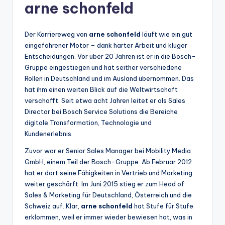
arne schonfeld
Der Karriereweg von
arne schonfeld
läuft wie ein gut
eingefahrener Motor – dank harter Arbeit und kluger
Entscheidungen. Vor über 20 Jahren ist er in die Bosch-
Gruppe eingestiegen und hat seither verschiedene
Rollen in Deutschland und im Ausland übernommen. Das
hat ihm einen weiten Blick auf die Weltwirtschaft
verschafft. Seit etwa acht Jahren leitet er als Sales
Director bei Bosch Service Solutions die Bereiche
digitale Transformation, Technologie und
Kundenerlebnis.
Zuvor war er Senior Sales Manager bei Mobility Media
GmbH, einem Teil der Bosch-Gruppe. Ab Februar 2012
hat er dort seine Fähigkeiten in Vertrieb und Marketing
weiter geschärft. Im Juni 2015 stieg er zum Head of
Sales & Marketing für Deutschland, Österreich und die
Schweiz auf. Klar,
arne schonfeld
hat Stufe für Stufe
erklommen, weil er immer wieder bewiesen hat, was in