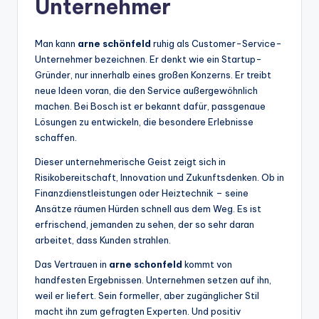
Unternehmer
Man kann
arne schönfeld
ruhig als Customer-Service-
Unternehmer bezeichnen. Er denkt wie ein Startup-
Gründer, nur innerhalb eines großen Konzerns. Er treibt
neue Ideen voran, die den Service außergewöhnlich
machen. Bei Bosch ist er bekannt dafür, passgenaue
Lösungen zu entwickeln, die besondere Erlebnisse
schaffen.
Dieser unternehmerische Geist zeigt sich in
Risikobereitschaft, Innovation und Zukunftsdenken. Ob in
Finanzdienstleistungen oder Heiztechnik – seine
Ansätze räumen Hürden schnell aus dem Weg. Es ist
erfrischend, jemanden zu sehen, der so sehr daran
arbeitet, dass Kunden strahlen.
Das Vertrauen in
arne schonfeld
kommt von
handfesten Ergebnissen. Unternehmen setzen auf ihn,
weil er liefert. Sein formeller, aber zugänglicher Stil
macht ihn zum gefragten Experten. Und positiv