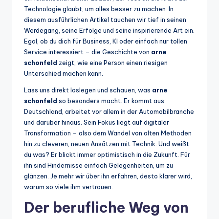
Technologie glaubt, um alles besser zu machen. In
diesem ausführlichen Artikel tauchen wir tief in seinen
Werdegang, seine Erfolge und seine inspirierende Art ein.
Egal, ob du dich für Business, KI oder einfach nur tollen
Service interessiert – die Geschichte von
arne
schonfeld
zeigt, wie eine Person einen riesigen
Unterschied machen kann.
Lass uns direkt loslegen und schauen, was
arne
schonfeld
so besonders macht. Er kommt aus
Deutschland, arbeitet vor allem in der Automobilbranche
und darüber hinaus. Sein Fokus liegt auf digitaler
Transformation – also dem Wandel von alten Methoden
hin zu cleveren, neuen Ansätzen mit Technik. Und weißt
du was? Er blickt immer optimistisch in die Zukunft. Für
ihn sind Hindernisse einfach Gelegenheiten, um zu
glänzen. Je mehr wir über ihn erfahren, desto klarer wird,
warum so viele ihm vertrauen.
Der berufliche Weg von