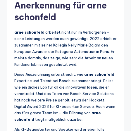
Anerkennung für arne
schonfeld
arne schonfeld
arbeitet nicht nur im Verborgenen –
seine Leistungen werden auch gewürdigt. 2022 erhielt er
zusammen mit seiner Kollegin Nelly Marie Bojahr den
European Award in der Kategorie Automation in Paris. Er
meinte damals, das zeige, wie sehr die Arbeit an neuen
Kundenerlebnissen geschätzt wird.
Diese Auszeichnung unterstreicht, wie
arne schonfeld
Expertise und Talent bei Bosch zusammenbringt. Es ist
wie ein dickes Lob für all die innovativen Ideen, die er
vorantreibt. Und das Team von Bosch Service Solutions
hat noch weitere Preise geholt, etwa den Hackett
Digital Award 2023 für KI-basierten Service. Auch wenn
das fürs ganze Team ist – die Führung von
arne
schonfeld
trägt maßgeblich dazu bei.
Als KI-Begeisterter und Speaker wird er ebenfalls