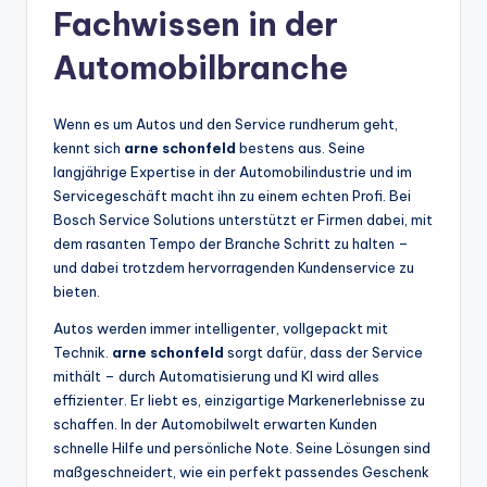
Fachwissen in der
Automobilbranche
Wenn es um Autos und den Service rundherum geht,
kennt sich
arne schonfeld
bestens aus. Seine
langjährige Expertise in der Automobilindustrie und im
Servicegeschäft macht ihn zu einem echten Profi. Bei
Bosch Service Solutions unterstützt er Firmen dabei, mit
dem rasanten Tempo der Branche Schritt zu halten –
und dabei trotzdem hervorragenden Kundenservice zu
bieten.
Autos werden immer intelligenter, vollgepackt mit
Technik.
arne schonfeld
sorgt dafür, dass der Service
mithält – durch Automatisierung und KI wird alles
effizienter. Er liebt es, einzigartige Markenerlebnisse zu
schaffen. In der Automobilwelt erwarten Kunden
schnelle Hilfe und persönliche Note. Seine Lösungen sind
maßgeschneidert, wie ein perfekt passendes Geschenk