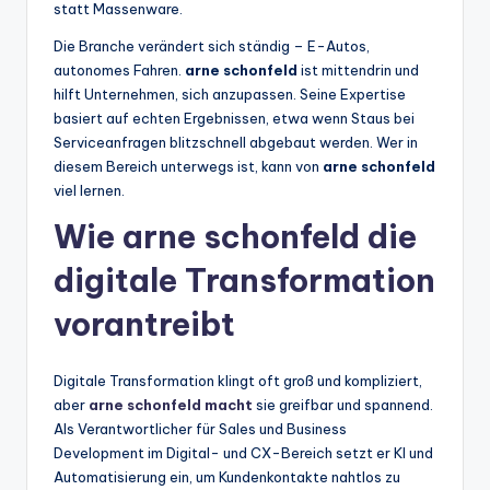
statt Massenware.
Die Branche verändert sich ständig – E-Autos,
autonomes Fahren.
arne schonfeld
ist mittendrin und
hilft Unternehmen, sich anzupassen. Seine Expertise
basiert auf echten Ergebnissen, etwa wenn Staus bei
Serviceanfragen blitzschnell abgebaut werden. Wer in
diesem Bereich unterwegs ist, kann von
arne schonfeld
viel lernen.
Wie arne schonfeld die
digitale Transformation
vorantreibt
Digitale Transformation klingt oft groß und kompliziert,
aber
arne schonfeld macht
sie greifbar und spannend.
Als Verantwortlicher für Sales und Business
Development im Digital- und CX-Bereich setzt er KI und
Automatisierung ein, um Kundenkontakte nahtlos zu