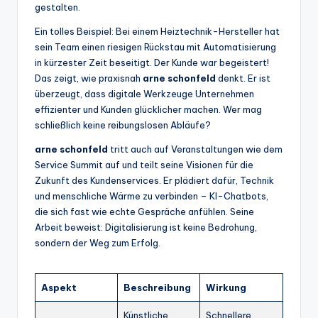
gestalten.
Ein tolles Beispiel: Bei einem Heiztechnik-Hersteller hat
sein Team einen riesigen Rückstau mit Automatisierung
in kürzester Zeit beseitigt. Der Kunde war begeistert!
Das zeigt, wie praxisnah
arne schonfeld
denkt. Er ist
überzeugt, dass digitale Werkzeuge Unternehmen
effizienter und Kunden glücklicher machen. Wer mag
schließlich keine reibungslosen Abläufe?
arne schonfeld
tritt auch auf Veranstaltungen wie dem
Service Summit auf und teilt seine Visionen für die
Zukunft des Kundenservices. Er plädiert dafür, Technik
und menschliche Wärme zu verbinden – KI-Chatbots,
die sich fast wie echte Gespräche anfühlen. Seine
Arbeit beweist: Digitalisierung ist keine Bedrohung,
sondern der Weg zum Erfolg.
Aspekt
Beschreibung
Wirkung
Künstliche
Schnellere