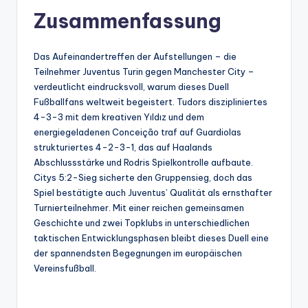
Zusammenfassung
Das Aufeinandertreffen der Aufstellungen – die
Teilnehmer Juventus Turin gegen Manchester City –
verdeutlicht eindrucksvoll, warum dieses Duell
Fußballfans weltweit begeistert. Tudors diszipliniertes
4-3-3 mit dem kreativen Yıldız und dem
energiegeladenen Conceição traf auf Guardiolas
strukturiertes 4-2-3-1, das auf Haalands
Abschlussstärke und Rodris Spielkontrolle aufbaute.
Citys 5:2-Sieg sicherte den Gruppensieg, doch das
Spiel bestätigte auch Juventus’ Qualität als ernsthafter
Turnierteilnehmer. Mit einer reichen gemeinsamen
Geschichte und zwei Topklubs in unterschiedlichen
taktischen Entwicklungsphasen bleibt dieses Duell eine
der spannendsten Begegnungen im europäischen
Vereinsfußball.