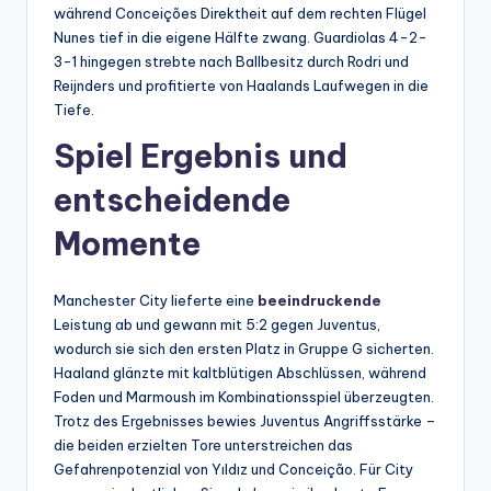
während Conceições Direktheit auf dem rechten Flügel
Nunes tief in die eigene Hälfte zwang. Guardiolas 4-2-
3-1 hingegen strebte nach Ballbesitz durch Rodri und
Reijnders und profitierte von Haalands Laufwegen in die
Tiefe.
Spiel Ergebnis und
entscheidende
Momente
Manchester City lieferte eine
beeindruckende
Leistung ab und gewann mit 5:2 gegen Juventus,
wodurch sie sich den ersten Platz in Gruppe G sicherten.
Haaland glänzte mit kaltblütigen Abschlüssen, während
Foden und Marmoush im Kombinationsspiel überzeugten.
Trotz des Ergebnisses bewies Juventus Angriffsstärke –
die beiden erzielten Tore unterstreichen das
Gefahrenpotenzial von Yıldız und Conceição. Für City