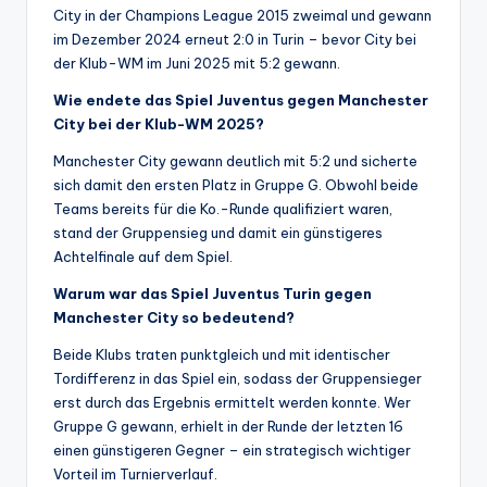
City in der Champions League 2015 zweimal und gewann
im Dezember 2024 erneut 2:0 in Turin – bevor City bei
der Klub-WM im Juni 2025 mit 5:2 gewann.
Wie endete das Spiel Juventus gegen Manchester
City bei der Klub-WM 2025?
Manchester City gewann deutlich mit 5:2 und sicherte
sich damit den ersten Platz in Gruppe G. Obwohl beide
Teams bereits für die Ko.-Runde qualifiziert waren,
stand der Gruppensieg und damit ein günstigeres
Achtelfinale auf dem Spiel.
Warum war das Spiel Juventus Turin gegen
Manchester City so bedeutend?
Beide Klubs traten punktgleich und mit identischer
Tordifferenz in das Spiel ein, sodass der Gruppensieger
erst durch das Ergebnis ermittelt werden konnte. Wer
Gruppe G gewann, erhielt in der Runde der letzten 16
einen günstigeren Gegner – ein strategisch wichtiger
Vorteil im Turnierverlauf.