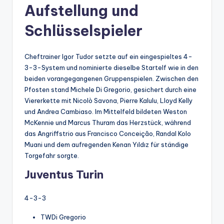
Aufstellung und
Schlüsselspieler
Cheftrainer Igor Tudor setzte auf ein eingespieltes 4-
3-3-System und nominierte dieselbe Startelf wie in den
beiden vorangegangenen Gruppenspielen. Zwischen den
Pfosten stand Michele Di Gregorio, gesichert durch eine
Viererkette mit Nicolò Savona, Pierre Kalulu, Lloyd Kelly
und Andrea Cambiaso. Im Mittelfeld bildeten Weston
McKennie und Marcus Thuram das Herzstück, während
das Angriffstrio aus Francisco Conceição, Randal Kolo
Muani und dem aufregenden Kenan Yıldız für ständige
Torgefahr sorgte.
Juventus Turin
4-3-3
TWDi Gregorio