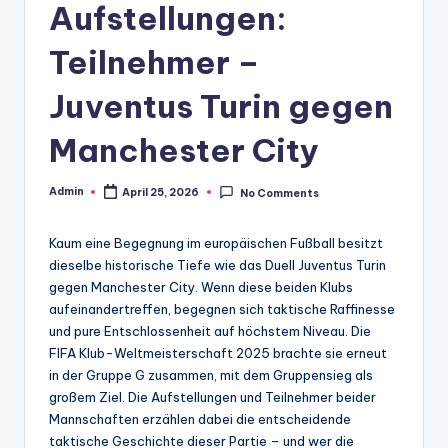
Aufstellungen:
Teilnehmer –
Juventus Turin gegen
Manchester City
Admin
April 25, 2026
No Comments
Posted
by
Kaum eine Begegnung im europäischen Fußball besitzt
dieselbe historische Tiefe wie das Duell Juventus Turin
gegen Manchester City. Wenn diese beiden Klubs
aufeinandertreffen, begegnen sich taktische Raffinesse
und pure Entschlossenheit auf höchstem Niveau. Die
FIFA Klub-Weltmeisterschaft 2025 brachte sie erneut
in der Gruppe G zusammen, mit dem Gruppensieg als
großem Ziel. Die Aufstellungen und Teilnehmer beider
Mannschaften erzählen dabei die entscheidende
taktische Geschichte dieser Partie – und wer die