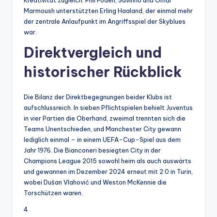
Kreativität zugleich. Phil Foden, Savinho und Omar
Marmoush unterstützten Erling Haaland, der einmal mehr
der zentrale Anlaufpunkt im Angriffsspiel der Skyblues
war.
Direktvergleich und
historischer Rückblick
Die Bilanz der Direktbegegnungen beider Klubs ist
aufschlussreich. In sieben Pflichtspielen behielt Juventus
in vier Partien die Oberhand, zweimal trennten sich die
Teams Unentschieden, und Manchester City gewann
lediglich einmal – in einem UEFA-Cup-Spiel aus dem
Jahr 1976. Die Bianconeri besiegten City in der
Champions League 2015 sowohl heim als auch auswärts
und gewannen im Dezember 2024 erneut mit 2:0 in Turin,
wobei Dušan Vlahović und Weston McKennie die
Torschützen waren.
4