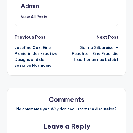
Admin
View All Posts
Post
Previous Post
Next Post
Josefine Cox: Eine
Sarina Silbereisen-
navigation
Pionierin des kreativen
Feuchter: Eine Frau, die
Designs und der
Traditionen neu belebt
sozialen Harmonie
Comments
No comments yet. Why don’t you start the discussion?
Leave a Reply