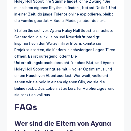
Haley Hall Soost ihre Stimme findet, ohne Zwang. “Sie
muss ihren eigenen Rhythmus finden”, betont Detlef. Und
in einer Zeit, da junge Talente online explodieren, bleibt
die Familie geerdet – Social Media ja, aber dosiert.
Stellen Sie sich vor: Ayana Haley Hall Soost als nächste
Generation, die Inklusion und Kreativität predigt.
Inspiriert von den Wurzeln ihrer Eltern, könnte sie
Projekte starten, die Kindern in schwierigen Lagen Türen
öffnen. Es ist aufregend, oder? Die
Unterhaltungsbranche braucht frisches Blut, und Ayana
Haley Hall Soost bringt es mit – voller Optimismus und
einem Hauch von Abenteuerlust. Wer weiß, vielleicht
sehen wir sie bald in einem eigenen Clip, wo sie die
Bühne rockt. Das Leben ist zu kurz für Halbherziges, und
sie tanzt es voll aus.
FAQs
Wer sind die Eltern von Ayana