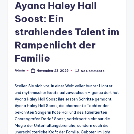
Ayana Haley Hall
Soost: Ein
strahlendes Talent im
Rampenlicht der
Familie
Admin
November 23, 2025
No Comments
Posted
by
Stellen Sie sich vor, in einer Welt voller bunter Lichter
und rhythmischer Beats aufzuwachsen – genau dort hat
Ayana Haley Hall Soost ihre ersten Schritte gemacht.
Ayana Haley Hall Soost, die charmante Tochter der
bekannten Sängerin Kate Hall und des talentierten
Choreografen Detlef Soost, verkörpert nicht nur die
Magie der Unterhaltungsbranche, sondern auch die
unerschütterliche Kraft der Familie. Geboren im Jahr