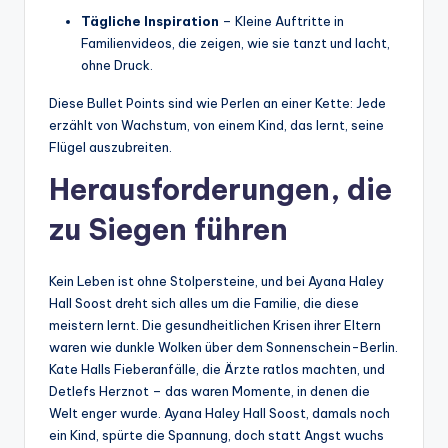
Tägliche Inspiration
– Kleine Auftritte in
Familienvideos, die zeigen, wie sie tanzt und lacht,
ohne Druck.
Diese Bullet Points sind wie Perlen an einer Kette: Jede
erzählt von Wachstum, von einem Kind, das lernt, seine
Flügel auszubreiten.
Herausforderungen, die
zu Siegen führen
Kein Leben ist ohne Stolpersteine, und bei Ayana Haley
Hall Soost dreht sich alles um die Familie, die diese
meistern lernt. Die gesundheitlichen Krisen ihrer Eltern
waren wie dunkle Wolken über dem Sonnenschein-Berlin.
Kate Halls Fieberanfälle, die Ärzte ratlos machten, und
Detlefs Herznot – das waren Momente, in denen die
Welt enger wurde. Ayana Haley Hall Soost, damals noch
ein Kind, spürte die Spannung, doch statt Angst wuchs