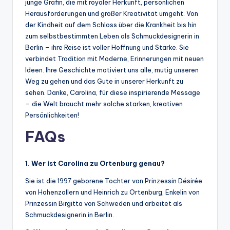
junge Gräfin, die mit royaler Herkunft, persönlichen
Herausforderungen und großer Kreativität umgeht. Von
der Kindheit auf dem Schloss über die Krankheit bis hin
zum selbstbestimmten Leben als Schmuckdesignerin in
Berlin – ihre Reise ist voller Hoffnung und Stärke. Sie
verbindet Tradition mit Moderne, Erinnerungen mit neuen
Ideen. Ihre Geschichte motiviert uns alle, mutig unseren
Weg zu gehen und das Gute in unserer Herkunft zu
sehen. Danke, Carolina, für diese inspirierende Message
– die Welt braucht mehr solche starken, kreativen
Persönlichkeiten!
FAQs
1. Wer ist Carolina zu Ortenburg genau?
Sie ist die 1997 geborene Tochter von Prinzessin Désirée
von Hohenzollern und Heinrich zu Ortenburg, Enkelin von
Prinzessin Birgitta von Schweden und arbeitet als
Schmuckdesignerin in Berlin.