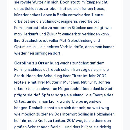
sie royale Wurzeln in sich. Doch statt im Rampenlicht
eines Schlosses zu leben, hat sie sich für ein freies,
künstlerisches Leben in Berlin entschieden. Heute
arbeitet sie als Schmuckdesignerin, verarbeitet
Familienerbstücke zu modernen Stücken und zeigt, wie
man Herkunft und Zukunft wunderbar verbinden kann.
Ihre Geschichte ist voller Mut, Selbstfindung und
Optimismus – ein echtes Vorbild dafür, dass man immer
wieder neu anfangen darf.
Carolina zu Ortenburg
wuchs zunächst auf dem
Familienschloss auf, doch schon früh zog es sie in die
Stadt. Nach der Scheidung ihrer Eltern im Jahr 2002
lebte sie mit ihrer Mutter in München. Mit nur 13 Jahren
erkrankte sie schwer an Magersucht. Diese dunkle Zeit
prägte sie tief. Später sagte sie einmal, die Energie des
Ortes, an dem man krank wurde, bleibe irgendwie
hängen. Deshalb sehnte sie sich danach, so weit weg
wie möglich zu ziehen. Das Internat Solling in Holzminden
half ihr, neue Kraft zu tanken. 2017 wagte sie dann den
großen Schritt nach Berlin – und dort blühte sie richtig