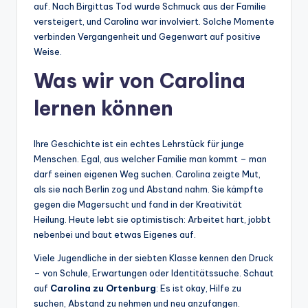
auf. Nach Birgittas Tod wurde Schmuck aus der Familie
versteigert, und Carolina war involviert. Solche Momente
verbinden Vergangenheit und Gegenwart auf positive
Weise.
Was wir von Carolina
lernen können
Ihre Geschichte ist ein echtes Lehrstück für junge
Menschen. Egal, aus welcher Familie man kommt – man
darf seinen eigenen Weg suchen. Carolina zeigte Mut,
als sie nach Berlin zog und Abstand nahm. Sie kämpfte
gegen die Magersucht und fand in der Kreativität
Heilung. Heute lebt sie optimistisch: Arbeitet hart, jobbt
nebenbei und baut etwas Eigenes auf.
Viele Jugendliche in der siebten Klasse kennen den Druck
– von Schule, Erwartungen oder Identitätssuche. Schaut
auf
Carolina zu Ortenburg
: Es ist okay, Hilfe zu
suchen, Abstand zu nehmen und neu anzufangen.