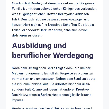
Carolina hat Brüder, mit denen sie aufwuchs. Die ganze
Familie ist mit dem schwedischen Königshaus verbunden,
was zu gelegentlichen Treffen bei royalen Anlässen
führt. Dennoch lebt sie bewusst zurückgezogen und
konzentriert sich auf ihr kreatives Schaffen. Das ist ein
toller Balanceakt: Herkunft ehren, ohne sich davon
definieren zu lassen.
Ausbildung und
beruflicher Werdegang
Nach dem Umzug nach Berlin folgte das Studium der
Medienmanagement. Es half ihr, Projekte zu planen, zu
vermarkten und umzusetzen. Neben dem Studium baute
sie ihr Schmucklabel auf. Sie arbeitet nicht nur allein,
sondern teilt Räume und Ideen mit anderen Kreativen.
Das Netzwerken in Berlins Kunstszene gibt ihr frische
Impulse.
Heute präsentiert sie ihre Kollektionen bei Events und