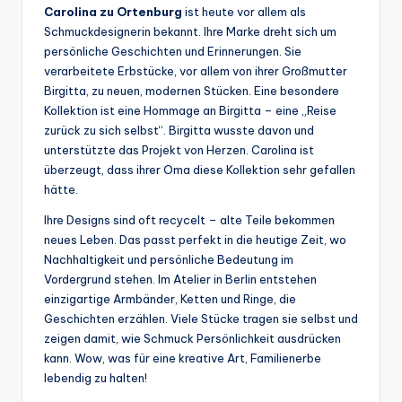
Carolina zu Ortenburg
ist heute vor allem als
Schmuckdesignerin bekannt. Ihre Marke dreht sich um
persönliche Geschichten und Erinnerungen. Sie
verarbeitete Erbstücke, vor allem von ihrer Großmutter
Birgitta, zu neuen, modernen Stücken. Eine besondere
Kollektion ist eine Hommage an Birgitta – eine „Reise
zurück zu sich selbst“. Birgitta wusste davon und
unterstützte das Projekt von Herzen. Carolina ist
überzeugt, dass ihrer Oma diese Kollektion sehr gefallen
hätte.
Ihre Designs sind oft recycelt – alte Teile bekommen
neues Leben. Das passt perfekt in die heutige Zeit, wo
Nachhaltigkeit und persönliche Bedeutung im
Vordergrund stehen. Im Atelier in Berlin entstehen
einzigartige Armbänder, Ketten und Ringe, die
Geschichten erzählen. Viele Stücke tragen sie selbst und
zeigen damit, wie Schmuck Persönlichkeit ausdrücken
kann. Wow, was für eine kreative Art, Familienerbe
lebendig zu halten!