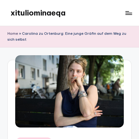
xituliominaeqa
Skip
to
content
Home
»
Carolina zu Ortenburg: Eine junge Gräfin auf dem Weg zu
sich selbst