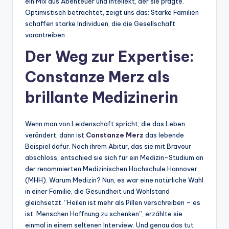
ein Mix aus Abenteuer und Intellekt, der sie prägte.
Optimistisch betrachtet, zeigt uns das: Starke Familien
schaffen starke Individuen, die die Gesellschaft
vorantreiben.
Der Weg zur Expertise:
Constanze Merz als
brillante Medizinerin
Wenn man von Leidenschaft spricht, die das Leben
verändert, dann ist
Constanze Merz
das lebende
Beispiel dafür. Nach ihrem Abitur, das sie mit Bravour
abschloss, entschied sie sich für ein Medizin-Studium an
der renommierten Medizinischen Hochschule Hannover
(MHH). Warum Medizin? Nun, es war eine natürliche Wahl
in einer Familie, die Gesundheit und Wohlstand
gleichsetzt. “Heilen ist mehr als Pillen verschreiben – es
ist, Menschen Hoffnung zu schenken”, erzählte sie
einmal in einem seltenen Interview. Und genau das tut