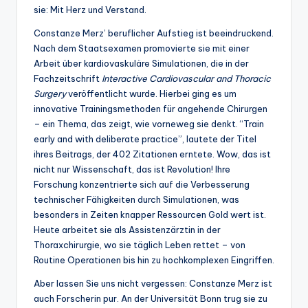
sie: Mit Herz und Verstand.
Constanze Merz’ beruflicher Aufstieg ist beeindruckend.
Nach dem Staatsexamen promovierte sie mit einer
Arbeit über kardiovaskuläre Simulationen, die in der
Fachzeitschrift
Interactive Cardiovascular and Thoracic
Surgery
veröffentlicht wurde. Hierbei ging es um
innovative Trainingsmethoden für angehende Chirurgen
– ein Thema, das zeigt, wie vorneweg sie denkt. “Train
early and with deliberate practice”, lautete der Titel
ihres Beitrags, der 402 Zitationen erntete. Wow, das ist
nicht nur Wissenschaft, das ist Revolution! Ihre
Forschung konzentrierte sich auf die Verbesserung
technischer Fähigkeiten durch Simulationen, was
besonders in Zeiten knapper Ressourcen Gold wert ist.
Heute arbeitet sie als Assistenzärztin in der
Thoraxchirurgie, wo sie täglich Leben rettet – von
Routine Operationen bis hin zu hochkomplexen Eingriffen.
Aber lassen Sie uns nicht vergessen: Constanze Merz ist
auch Forscherin pur. An der Universität Bonn trug sie zu