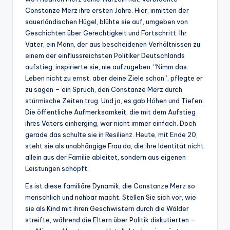
Constanze Merz ihre ersten Jahre. Hier, inmitten der
sauerländischen Hügel, blühte sie auf, umgeben von
Geschichten über Gerechtigkeit und Fortschritt. Ihr
Vater, ein Mann, der aus bescheidenen Verhältnissen zu
einem der einflussreichsten Politiker Deutschlands
aufstieg, inspirierte sie, nie aufzugeben. “Nimm das
Leben nicht zu ernst, aber deine Ziele schon”, pflegte er
zu sagen – ein Spruch, den Constanze Merz durch
stürmische Zeiten trug. Und ja, es gab Höhen und Tiefen:
Die öffentliche Aufmerksamkeit, die mit dem Aufstieg
ihres Vaters einherging, war nicht immer einfach. Doch
gerade das schulte sie in Resilienz. Heute, mit Ende 20,
steht sie als unabhängige Frau da, die ihre Identität nicht
allein aus der Familie ableitet, sondern aus eigenen
Leistungen schöpft.
Es ist diese familiäre Dynamik, die Constanze Merz so
menschlich und nahbar macht. Stellen Sie sich vor, wie
sie als Kind mit ihren Geschwistern durch die Wälder
streifte, während die Eltern über Politik diskutierten –