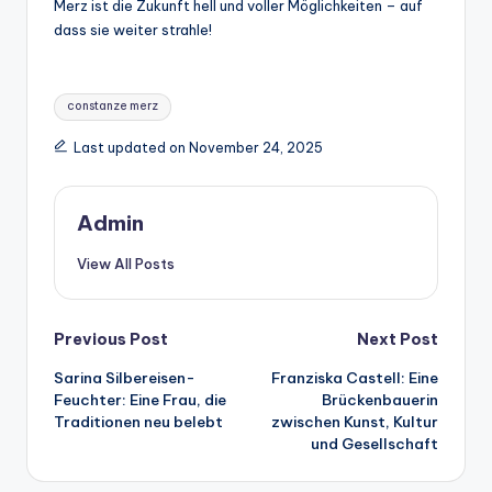
Merz ist die Zukunft hell und voller Möglichkeiten – auf
dass sie weiter strahle!
Tags:
constanze merz
Last updated on November 24, 2025
Admin
View All Posts
Post
Previous Post
Next Post
Sarina Silbereisen-
Franziska Castell: Eine
navigation
Feuchter: Eine Frau, die
Brückenbauerin
Traditionen neu belebt
zwischen Kunst, Kultur
und Gesellschaft