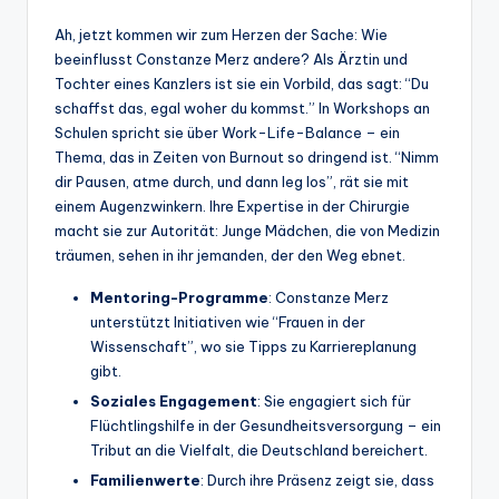
Ah, jetzt kommen wir zum Herzen der Sache: Wie
beeinflusst Constanze Merz andere? Als Ärztin und
Tochter eines Kanzlers ist sie ein Vorbild, das sagt: “Du
schaffst das, egal woher du kommst.” In Workshops an
Schulen spricht sie über Work-Life-Balance – ein
Thema, das in Zeiten von Burnout so dringend ist. “Nimm
dir Pausen, atme durch, und dann leg los”, rät sie mit
einem Augenzwinkern. Ihre Expertise in der Chirurgie
macht sie zur Autorität: Junge Mädchen, die von Medizin
träumen, sehen in ihr jemanden, der den Weg ebnet.
Mentoring-Programme
: Constanze Merz
unterstützt Initiativen wie “Frauen in der
Wissenschaft”, wo sie Tipps zu Karriereplanung
gibt.
Soziales Engagement
: Sie engagiert sich für
Flüchtlingshilfe in der Gesundheitsversorgung – ein
Tribut an die Vielfalt, die Deutschland bereichert.
Familienwerte
: Durch ihre Präsenz zeigt sie, dass