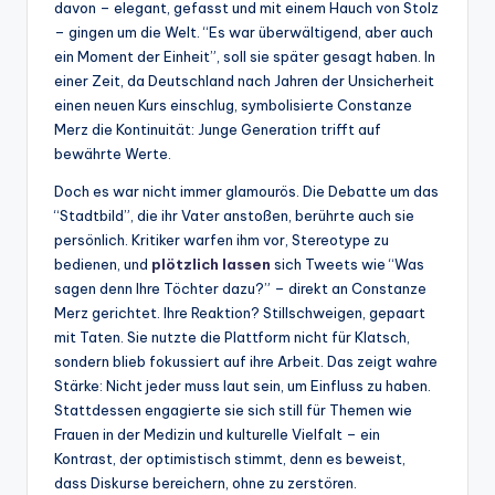
davon – elegant, gefasst und mit einem Hauch von Stolz
– gingen um die Welt. “Es war überwältigend, aber auch
ein Moment der Einheit”, soll sie später gesagt haben. In
einer Zeit, da Deutschland nach Jahren der Unsicherheit
einen neuen Kurs einschlug, symbolisierte Constanze
Merz die Kontinuität: Junge Generation trifft auf
bewährte Werte.
Doch es war nicht immer glamourös. Die Debatte um das
“Stadtbild”, die ihr Vater anstoßen, berührte auch sie
persönlich. Kritiker warfen ihm vor, Stereotype zu
bedienen, und
plötzlich lassen
sich Tweets wie “Was
sagen denn Ihre Töchter dazu?” – direkt an Constanze
Merz gerichtet. Ihre Reaktion? Stillschweigen, gepaart
mit Taten. Sie nutzte die Plattform nicht für Klatsch,
sondern blieb fokussiert auf ihre Arbeit. Das zeigt wahre
Stärke: Nicht jeder muss laut sein, um Einfluss zu haben.
Stattdessen engagierte sie sich still für Themen wie
Frauen in der Medizin und kulturelle Vielfalt – ein
Kontrast, der optimistisch stimmt, denn es beweist,
dass Diskurse bereichern, ohne zu zerstören.