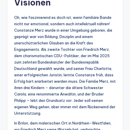
Visionen
Oh, wie faszinierend es doch ist, wenn familiäre Bande
nicht nur emotional, sondern auch intellektuell nähren!
Constanze Merz wurde in einer Umgebung geboren, die
geprägt war von Bildung, Disziplin und einem
unerschütterlichen Glauben an die Kraft des
Engagements. Als zweite Tochter von Friedrich Merz,
dem charismatischen CDU-Politiker, der im Mai 2025
zum zehnten Bundeskanzler der Bundesrepublik
Deutschland gewählt wurde, und seiner Frau Charlotte,
einer erfolgreichen Juristin, lernte Constanze früh, dass
Erfolg hart erarbeitet werden muss. Die Familie Merz, mit
ihren drei Kindern – darunter die ältere Schwester
Carola, eine renommierte Anwältin, und der Bruder
Philipp – lebt den Grundsatz vor: Jeder soll seinen
eigenen Weg gehen, aber immer mit dem Rückenwind der
Unterstützung.
In Brilon, dem malerischen Ort in Nordrhein-Westfalen,
wo Friedrich Merz seine Wurzeln hat, verbrachte