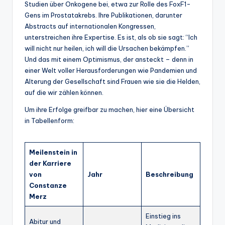
Studien über Onkogene bei, etwa zur Rolle des FoxF1-
Gens im Prostatakrebs. Ihre Publikationen, darunter
Abstracts auf internationalen Kongressen,
unterstreichen ihre Expertise. Es ist, als ob sie sagt: “Ich
will nicht nur heilen, ich will die Ursachen bekämpfen.”
Und das mit einem Optimismus, der ansteckt – denn in
einer Welt voller Herausforderungen wie Pandemien und
Alterung der Gesellschaft sind Frauen wie sie die Helden,
auf die wir zählen können.
Um ihre Erfolge greifbar zu machen, hier eine Übersicht
in Tabellenform:
Meilenstein in
der Karriere
von
Jahr
Beschreibung
Constanze
Merz
Einstieg ins
Abitur und