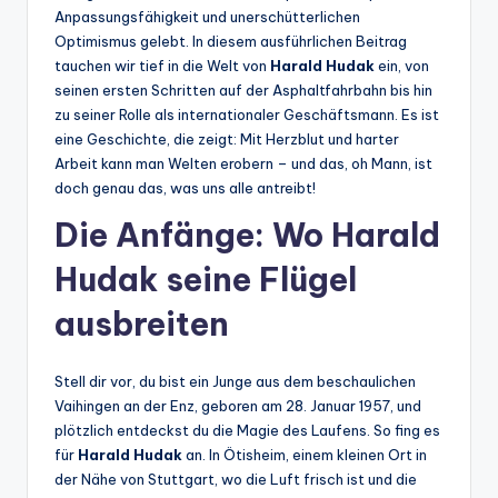
Anpassungsfähigkeit und unerschütterlichen
Optimismus gelebt. In diesem ausführlichen Beitrag
tauchen wir tief in die Welt von
Harald Hudak
ein, von
seinen ersten Schritten auf der Asphaltfahrbahn bis hin
zu seiner Rolle als internationaler Geschäftsmann. Es ist
eine Geschichte, die zeigt: Mit Herzblut und harter
Arbeit kann man Welten erobern – und das, oh Mann, ist
doch genau das, was uns alle antreibt!
Die Anfänge: Wo Harald
Hudak seine Flügel
ausbreiten
Stell dir vor, du bist ein Junge aus dem beschaulichen
Vaihingen an der Enz, geboren am 28. Januar 1957, und
plötzlich entdeckst du die Magie des Laufens. So fing es
für
Harald Hudak
an. In Ötisheim, einem kleinen Ort in
der Nähe von Stuttgart, wo die Luft frisch ist und die