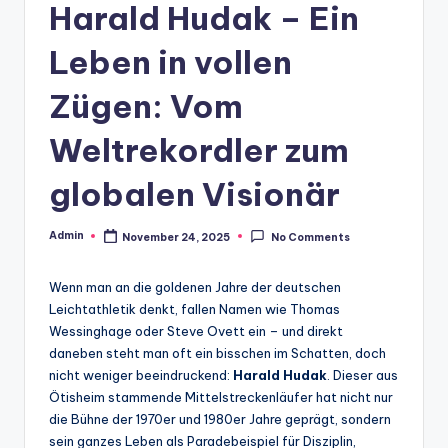
Harald Hudak – Ein
Leben in vollen
Zügen: Vom
Weltrekordler zum
globalen Visionär
Admin
November 24, 2025
No Comments
Posted
by
Wenn man an die goldenen Jahre der deutschen
Leichtathletik denkt, fallen Namen wie Thomas
Wessinghage oder Steve Ovett ein – und direkt
daneben steht man oft ein bisschen im Schatten, doch
nicht weniger beeindruckend:
Harald Hudak
. Dieser aus
Ötisheim stammende Mittelstreckenläufer hat nicht nur
die Bühne der 1970er und 1980er Jahre geprägt, sondern
sein ganzes Leben als Paradebeispiel für Disziplin,