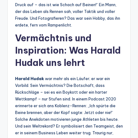
Druck auf – das ist wie Schach auf Beinen!“ Ein Mann,
der das Leben als Rennen sah, voller Taktik und voller
Freude. Und Fotografieren? Das war sein Hobby, das ihn
erdete, fern vom Rampenlicht.
Vermächtnis und
Inspiration: Was Harald
Hudak uns lehrt
Harald Hudak
war mehr als ein Läufer; er war ein
Vorbild. Sein Vermächtnis? Die Botschaft, dass
Rückschläge – sei es ein Boykott oder ein harter
Wettkampf – nur Stufen sind. In einem Podcast 2020
erinnerte er sich ans Koblenz-Rennen: „Ich spürte die
Beine brennen, aber der Kopf sagte: Jetzt oder nie!“
Solche Anekdoten motivieren junge Athleten bis heute.
Und sein Weltrekord? Er symbolisiert den Teamgeist, den
er in seinem Business Leben weiter trug. Traurig nur,