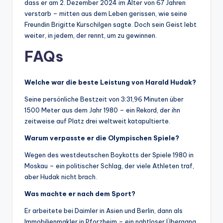
dass er am 2. Dezember 2024 im Alter von 67 Jahren
verstarb – mitten aus dem Leben gerissen, wie seine
Freundin Brigitte Kurschilgen sagte. Doch sein Geist lebt
weiter, in jedem, der rennt, um zu gewinnen.
FAQs
Welche war die beste Leistung von Harald Hudak?
Seine persönliche Bestzeit von 3:31,96 Minuten über
1500 Meter aus dem Jahr 1980 – ein Rekord, der ihn
zeitweise auf Platz drei weltweit katapultierte.
Warum verpasste er die Olympischen Spiele?
Wegen des westdeutschen Boykotts der Spiele 1980 in
Moskau – ein politischer Schlag, der viele Athleten traf,
aber Hudak nicht brach.
Was machte er nach dem Sport?
Er arbeitete bei Daimler in Asien und Berlin, dann als
Immobilienmakler in Pforzheim – ein nahtloser Übergang