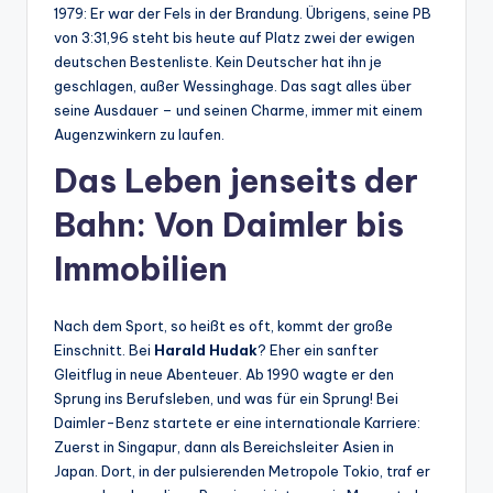
1979: Er war der Fels in der Brandung. Übrigens, seine PB
von 3:31,96 steht bis heute auf Platz zwei der ewigen
deutschen Bestenliste. Kein Deutscher hat ihn je
geschlagen, außer Wessinghage. Das sagt alles über
seine Ausdauer – und seinen Charme, immer mit einem
Augenzwinkern zu laufen.
Das Leben jenseits der
Bahn: Von Daimler bis
Immobilien
Nach dem Sport, so heißt es oft, kommt der große
Einschnitt. Bei
Harald Hudak
? Eher ein sanfter
Gleitflug in neue Abenteuer. Ab 1990 wagte er den
Sprung ins Berufsleben, und was für ein Sprung! Bei
Daimler-Benz startete er eine internationale Karriere:
Zuerst in Singapur, dann als Bereichsleiter Asien in
Japan. Dort, in der pulsierenden Metropole Tokio, traf er