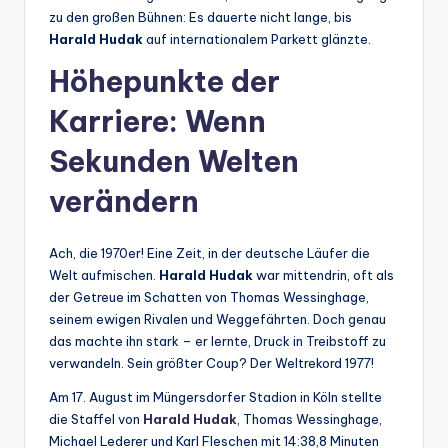
zu den großen Bühnen: Es dauerte nicht lange, bis
Harald Hudak
auf internationalem Parkett glänzte.
Höhepunkte der
Karriere: Wenn
Sekunden Welten
verändern
Ach, die 1970er! Eine Zeit, in der deutsche Läufer die
Welt aufmischen.
Harald Hudak
war mittendrin, oft als
der Getreue im Schatten von Thomas Wessinghage,
seinem ewigen Rivalen und Weggefährten. Doch genau
das machte ihn stark – er lernte, Druck in Treibstoff zu
verwandeln. Sein größter Coup? Der Weltrekord 1977!
Am 17. August im Müngersdorfer Stadion in Köln stellte
die Staffel von
Harald Hudak
, Thomas Wessinghage,
Michael Lederer und Karl Fleschen mit 14:38,8 Minuten