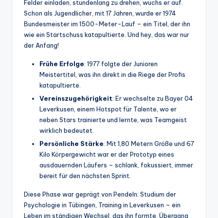
Felder einladen, stundenlang zu drehen, wuchs er auf.
Schon als Jugendlicher, mit 17 Jahren, wurde er 1974
Bundesmeister im 1500-Meter-Lauf – ein Titel, der ihn
wie ein Startschuss katapultierte. Und hey, das war nur
der Anfang!
Frühe Erfolge
: 1977 folgte der Junioren
Meistertitel, was ihn direkt in die Riege der Profis
katapultierte.
Vereinszugehörigkeit
: Er wechselte zu Bayer 04
Leverkusen, einem Hotspot für Talente, wo er
neben Stars trainierte und lernte, was Teamgeist
wirklich bedeutet.
Persönliche Stärke
: Mit 1,80 Metern Größe und 67
Kilo Körpergewicht war er der Prototyp eines
ausdauernden Läufers – schlank, fokussiert, immer
bereit für den nächsten Sprint.
Diese Phase war geprägt von Pendeln: Studium der
Psychologie in Tübingen, Training in Leverkusen – ein
Leben im ständigen Wechsel, das ihn formte. Übergang