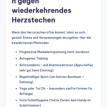
n gegen
wiederkehrendes
Herzstechen
Wenn das Herzstechen öfter kommt, lohnt es sich,
gezielt Stress und Verspannungen anzugehen. Hier die
bewährtesten Methoden:
Progressive Muskelentspannung nach Jacobson
Autogenes Training
Achtsamkeits- und Atemmeditation (Apps helfen
sehr gut beim Einstieg)
Regelmäßiger Sport (am besten Ausdauer +
Dehnung)
Yoga oder Tai Chi – besonders sanfte Formen für
Anfänger
Gute Schlafhygiene (feste Zeiten, kein Handy im
Schlafzimmer)