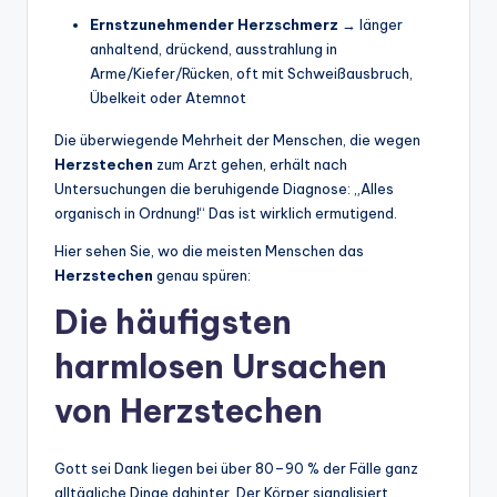
Ernstzunehmender Herzschmerz
→ länger
anhaltend, drückend, ausstrahlung in
Arme/Kiefer/Rücken, oft mit Schweißausbruch,
Übelkeit oder Atemnot
Die überwiegende Mehrheit der Menschen, die wegen
Herzstechen
zum Arzt gehen, erhält nach
Untersuchungen die beruhigende Diagnose: „Alles
organisch in Ordnung!“ Das ist wirklich ermutigend.
Hier sehen Sie, wo die meisten Menschen das
Herzstechen
genau spüren:
Die häufigsten
harmlosen Ursachen
von Herzstechen
Gott sei Dank liegen bei über 80–90 % der Fälle ganz
alltägliche Dinge dahinter. Der Körper signalisiert