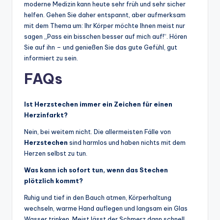
moderne Medizin kann heute sehr früh und sehr sicher
helfen. Gehen Sie daher entspannt, aber aufmerksam
mit dem Thema um: Ihr Körper möchte Ihnen meist nur
sagen „Pass ein bisschen besser auf mich auf!“. Hören
Sie auf ihn – und genießen Sie das gute Gefühl, gut
informiert zu sein.
FAQs
Ist Herzstechen immer ein Zeichen für einen
Herzinfarkt?
Nein, bei weitem nicht. Die allermeisten Fälle von
Herzstechen
sind harmlos und haben nichts mit dem
Herzen selbst zu tun.
Was kann ich sofort tun, wenn das Stechen
plötzlich kommt?
Ruhig und tief in den Bauch atmen, Körperhaltung
wechseln, warme Hand auflegen und langsam ein Glas
Wasser trinken. Meist lässt der Schmerz dann schnell