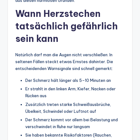
aus diesen harmlosen Gründen.
Wann Herzstechen
tatsächlich gefährlich
sein kann
Natürlich darf man die Augen nicht verschließen: In
seltenen Fällen steckt etwas Ernstes dahinter. Die
entscheidenden Warnsignale sind schnell gemerkt:
Der Schmerz hält länger als 5–10 Minuten an
Er strahlt in den linken Arm, Kiefer, Nacken oder
Rücken aus
Zusätzlich treten starke Schweißausbrüche,
Übelkeit, Schwindel oder Luftnot auf
Der Schmerz kommt vor allem bei Belastung und
verschwindet in Ruhe nur langsam
Sie haben bekannte Risikofaktoren (Rauchen,