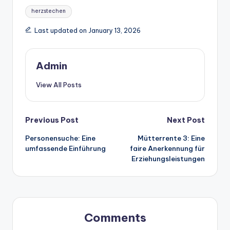
Tags:
herzstechen
Last updated on January 13, 2026
Admin
View All Posts
Post
Previous Post
Next Post
Personensuche: Eine
Mütterrente 3: Eine
navigation
umfassende Einführung
faire Anerkennung für
Erziehungsleistungen
Comments