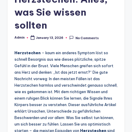
was Sie wissen
sollten
Admin
January 13, 2026
No Comments
Posted
by
Herzstechen
– kaum ein anderes Symptom löst so
schnell Besorgnis aus wie dieses plötzliche, spitze
Gefühl in der Brust. Viele Menschen greifen sich sofort
ans Herz und denken: „Ist das jetzt ernst?“ Die gute
Nachricht vorweg: In den meisten Fällen ist das
Herzstechen harmlos und verschwindet genauso schnell,
wie es gekommen ist. Mit dem richtigen Wissen und
einem ruhigen Blick können Sie lernen, die Signale Ihres
Körpers besser zu verstehen. Dieser ausführliche Artikel
erklärt Ursachen, Unterschiede zu gefährlichen
Beschwerden und vor allem: Was Sie selbst tun können,
um sich besser zu fühlen. Lassen Sie uns optimistisch
starten – die meisten Episoden von
Herzstechen
sind