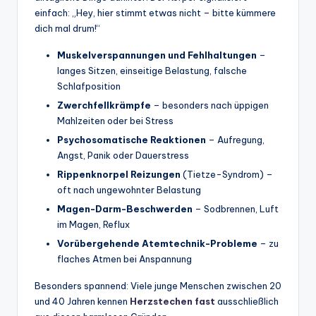
einfach: „Hey, hier stimmt etwas nicht – bitte kümmere
dich mal drum!“
Muskelverspannungen und Fehlhaltungen
–
langes Sitzen, einseitige Belastung, falsche
Schlafposition
Zwerchfellkrämpfe
– besonders nach üppigen
Mahlzeiten oder bei Stress
Psychosomatische Reaktionen
– Aufregung,
Angst, Panik oder Dauerstress
Rippenknorpel Reizungen
(Tietze-Syndrom) –
oft nach ungewohnter Belastung
Magen-Darm-Beschwerden
– Sodbrennen, Luft
im Magen, Reflux
Vorübergehende Atemtechnik-Probleme
– zu
flaches Atmen bei Anspannung
Besonders spannend: Viele junge Menschen zwischen 20
und 40 Jahren kennen
Herzstechen fast
ausschließlich