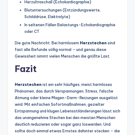
Herzultraschall (Echokardiographie)
Blutuntersuchungen (Entzündungswerte,
Schilddrüse, Elektrolyte)
In seltenen Fällen Belastungs-Echokardiographie
oder CT
Die gute Nachricht: Bei harmlosem
Herzstechen
sind
fast alle Befunde völlig normal – und genau diese
Gewissheit nimmt vielen Menschen die größte Last.
Fazit
Herzstechen
ist ein sehr häufiges, meist harmloses
Phänomen, das durch Verspannungen, Stress, falsche
Atmung oder kleine Magen-Darm-Reizungen ausgelöst
wird. Mit einfachen Sofortmaßnahmen, gezielter
Entspannung und klugen Lebensstiländerungen lässt sich
das unangenehme Stechen bei den meisten Menschen
deutlich reduzieren oder sogar ganz loswerden. Und
sollte doch einmal etwas Ernstes dahinter stecken – die