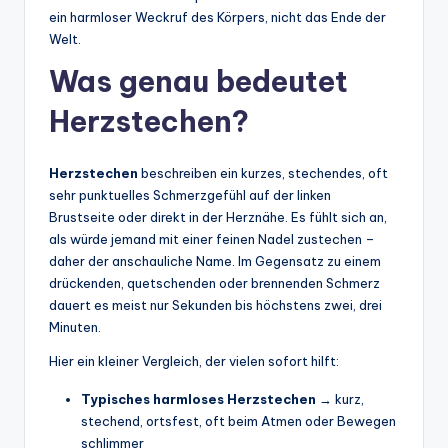
ein harmloser Weckruf des Körpers, nicht das Ende der
Welt.
Was genau bedeutet
Herzstechen?
Herzstechen
beschreiben ein kurzes, stechendes, oft
sehr punktuelles Schmerzgefühl auf der linken
Brustseite oder direkt in der Herznähe. Es fühlt sich an,
als würde jemand mit einer feinen Nadel zustechen –
daher der anschauliche Name. Im Gegensatz zu einem
drückenden, quetschenden oder brennenden Schmerz
dauert es meist nur Sekunden bis höchstens zwei, drei
Minuten.
Hier ein kleiner Vergleich, der vielen sofort hilft:
Typisches harmloses Herzstechen
→ kurz,
stechend, ortsfest, oft beim Atmen oder Bewegen
schlimmer