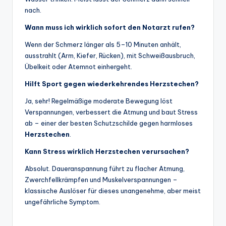
nach.
Wann muss ich wirklich sofort den Notarzt rufen?
Wenn der Schmerz länger als 5–10 Minuten anhält,
ausstrahlt (Arm, Kiefer, Rücken), mit Schweißausbruch,
Übelkeit oder Atemnot einhergeht.
Hilft Sport gegen wiederkehrendes Herzstechen?
Ja, sehr! Regelmäßige moderate Bewegung löst
Verspannungen, verbessert die Atmung und baut Stress
ab – einer der besten Schutzschilde gegen harmloses
Herzstechen
.
Kann Stress wirklich Herzstechen verursachen?
Absolut. Daueranspannung führt zu flacher Atmung,
Zwerchfellkrämpfen und Muskelverspannungen –
klassische Auslöser für dieses unangenehme, aber meist
ungefährliche Symptom.