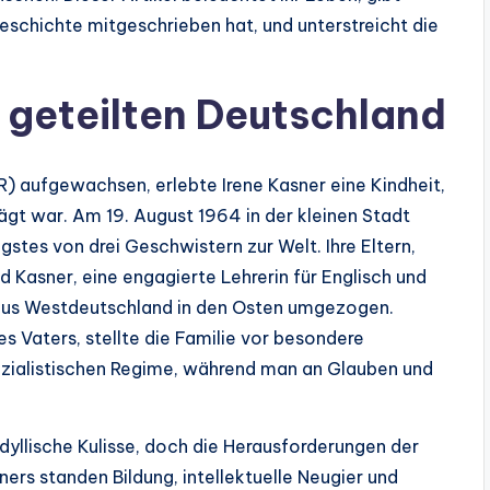
 Geschichte mitgeschrieben hat, und unterstreicht die
m geteilten Deutschland
) aufgewachsen, erlebte Irene Kasner eine Kindheit,
ägt war. Am 19. August 1964 in der kleinen Stadt
gstes von drei Geschwistern zur Welt. Ihre Eltern,
nd Kasner, eine engagierte Lehrerin für Englisch und
 aus Westdeutschland in den Osten umgezogen.
es Vaters, stellte die Familie vor besondere
zialistischen Regime, während man an Glauben und
dyllische Kulisse, doch die Herausforderungen der
ers standen Bildung, intellektuelle Neugier und