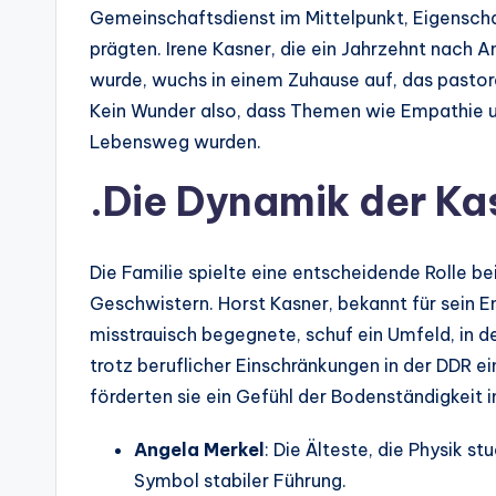
Gemeinschaftsdienst im Mittelpunkt, Eigenschaf
prägten. Irene Kasner, die ein Jahrzehnt nach 
wurde, wuchs in einem Zuhause auf, das pastora
Kein Wunder also, dass Themen wie Empathie un
Lebensweg wurden.
.
Die Dynamik der Ka
Die Familie spielte eine entscheidende Rolle be
Geschwistern. Horst Kasner, bekannt für sein E
misstrauisch begegnete, schuf ein Umfeld, in d
trotz beruflicher Einschränkungen in der DDR 
förderten sie ein Gefühl der Bodenständigkeit 
Angela Merkel
: Die Älteste, die Physik st
Symbol stabiler Führung.