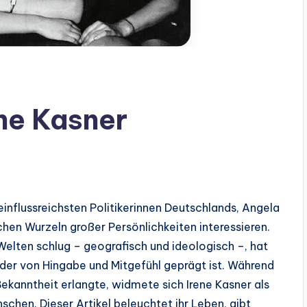
ne Kasner
einflussreichsten Politikerinnen Deutschlands, Angela
lichen Wurzeln großer Persönlichkeiten interessieren.
Welten schlug – geografisch und ideologisch –, hat
 der von Hingabe und Mitgefühl geprägt ist. Während
ekanntheit erlangte, widmete sich Irene Kasner als
chen. Dieser Artikel beleuchtet ihr Leben, gibt