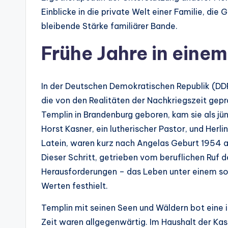
Einblicke in die private Welt einer Familie, die
bleibende Stärke familiärer Bande.
Frühe Jahre in eine
In der Deutschen Demokratischen Republik (DDR
die von den Realitäten der Nachkriegszeit gepr
Templin in Brandenburg geboren, kam sie als jün
Horst Kasner, ein lutherischer Pastor, und Herli
Latein, waren kurz nach Angelas Geburt 1954
Dieser Schritt, getrieben vom beruflichen Ruf d
Herausforderungen – das Leben unter einem so
Werten festhielt.
Templin mit seinen Seen und Wäldern bot eine i
Zeit waren allgegenwärtig. Im Haushalt der Kasn