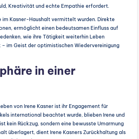
uld, Kreativität und echte Empathie erfordert.
 im Kasner-Haushalt vermittelt wurden. Direkte
ionen, ermöglicht einen bedeutsamen Einfluss auf
edenken, wie ihre Tätigkeit weiterhin Leben
gt – im Geist der optimistischen Wiedervereinigung
phäre in einer
ben von Irene Kasner ist ihr Engagement für
kels international beachtet wurde, blieben Irene und
 ist kein Rückzug, sondern eine bewusste Umarmung
nhalt überlagert, dient Irene Kasners Zurückhaltung als