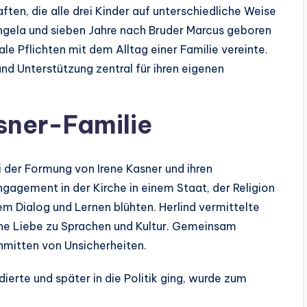
ten, die alle drei Kinder auf unterschiedliche Weise
Angela und sieben Jahre nach Bruder Marcus geboren
le Pflichten mit dem Alltag einer Familie vereinte.
d Unterstützung zentral für ihren eigenen
sner-Familie
i der Formung von Irene Kasner und ihren
ngagement in der Kirche in einem Staat, der Religion
em Dialog und Lernen blühten. Herlind vermittelte
eine Liebe zu Sprachen und Kultur. Gemeinsam
inmitten von Unsicherheiten.
udierte und später in die Politik ging, wurde zum