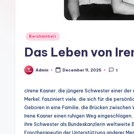
Posted
Berühmtheit
in
Das Leben von Ire
Admin
December 11, 2025
1
Posted
by
cIrene Kasner, die jüngere Schwester einer der 
Merkel, fasziniert viele, die sich für die persön
Geboren in eine Familie, die Brücken zwischen 
Irene Kasner einen ruhigen Weg eingeschlagen,
ihre Schwester als Bundeskanzlerin weltweite B
Ergotherapeutin der Unterstützung anderer Mens