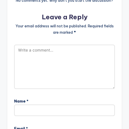
No comments yet. Why don’t you start the discussion?
Leave a Reply
Your email address will not be published.
Required fields
are marked
*
Name
*
Email
*