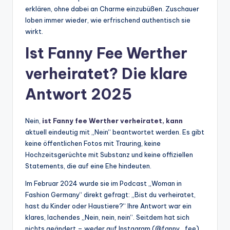
erklären, ohne dabei an Charme einzubüßen. Zuschauer
loben immer wieder, wie erfrischend authentisch sie
wirkt.
Ist Fanny Fee Werther
verheiratet? Die klare
Antwort 2025
Nein,
ist Fanny fee Werther verheiratet, kann
aktuell eindeutig mit „Nein“ beantwortet werden. Es gibt
keine öffentlichen Fotos mit Trauring, keine
Hochzeitsgerüchte mit Substanz und keine offiziellen
Statements, die auf eine Ehe hindeuten.
Im Februar 2024 wurde sie im Podcast „Woman in
Fashion Germany“ direkt gefragt: „Bist du verheiratet,
hast du Kinder oder Haustiere?“ Ihre Antwort war ein
klares, lachendes „Nein, nein, nein“. Seitdem hat sich
nichts geändert – weder auf Instagram (@fanny_fee),