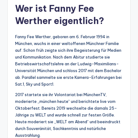
Wer ist Fanny Fee
Werther eigentlich?
Fanny Fee Werther, geboren am 6. Februar 1994 in
München, wuchs in einer weltoffenen Münchner Familie
auf. Schon früh zeigte sich ihre Begeisterung für Medien
und Kommunikation. Nach dem Abitur studierte sie
Betriebswirtschaftslehre an der Ludwig-Maximilians-
Universität München und schloss 2017 mit dem Bachelor
ab. Parallel sammelte sie erste Kamera-Erfahrungen bei
Sat.1, Sky und Sport1.
2017 startete sie ihr Volontariat bei MünchenTV,
moderierte „münchen heute“ und berichtete live vom
Oktoberfest. Bereits 2019 wechselte die damals 25-
Jährige zu WELT und wurde schnell zur festen Größe.
Heute moderiert sie „WELT am Abend“ und beeindruckt
durch Souveränität, Sachkenntnis und natürliche
Ausstrahlung.