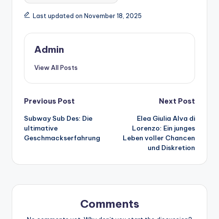
Last updated on November 18, 2025
Admin
View All Posts
Post
Previous Post
Next Post
Subway Sub Des: Die
Elea Giulia Alva di
navigation
ultimative
Lorenzo: Ein junges
Geschmackserfahrung
Leben voller Chancen
und Diskretion
Comments