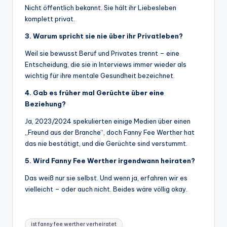
Nicht öffentlich bekannt. Sie hält ihr Liebesleben
komplett privat.
3. Warum spricht sie nie über ihr Privatleben?
Weil sie bewusst Beruf und Privates trennt – eine
Entscheidung, die sie in Interviews immer wieder als
wichtig für ihre mentale Gesundheit bezeichnet.
4. Gab es früher mal Gerüchte über eine
Beziehung?
Ja, 2023/2024 spekulierten einige Medien über einen
„Freund aus der Branche“, doch Fanny Fee Werther hat
das nie bestätigt, und die Gerüchte sind verstummt.
5. Wird Fanny Fee Werther irgendwann heiraten?
Das weiß nur sie selbst. Und wenn ja, erfahren wir es
vielleicht – oder auch nicht. Beides wäre völlig okay.
Tags:
ist fanny fee werther verheiratet