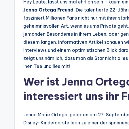
Hey Leute, lasst uns mal ehrlich sein – kaum ei
Jenna Ortega Freund
! Die talentierte 22-Jäh
fasziniert Millionen Fans nicht nur mit ihrer st
geheimnisvollen Art, wenn es ums Private geht.
jemanden Besonderes in ihrem Leben, oder genie
diesem langen, informativen Artikel schauen wi
Interviews und einem optimistischen Blick darau
zeigt uns nämlich, dass man als Star nicht alles
‘nen Tee und lies mit!
Wer ist Jenna Orte
interessiert uns ihr 
Jenna Marie Ortega, geboren am 27. September 
Disney-Kinderdarstellerin zu einer der spanne