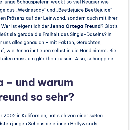
ne junge Schauspielerin weckt so viel Neugier wie
rige aus „Wednesday“ und „Beetlejuice Beetlejuice“
arken Präsenz auf der Leinwand, sondern auch mit ihrer
 Wer ist eigentlich der
Jenna Ortega Freund
? Gibt’s
ßt sie gerade die Freiheit des Single-Daseins? In
r uns alles genau an – mit Fakten, Gerüchten,
f, wie Jenna ihr Leben selbst in die Hand nimmt. Sie
 teilen muss, um glücklich zu sein. Also, schnapp dir
ga – und warum
Freund so sehr?
2002 in Kalifornien, hat sich von einer süßen
ndsten jungen Schauspielerinnen Hollywoods