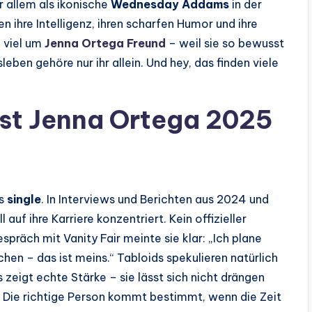
r allem als ikonische
Wednesday Addams
in der
en ihre Intelligenz, ihren scharfen Humor und ihre
 viel um
Jenna Ortega Freund
– weil sie so bewusst
leben gehöre nur ihr allein. Und hey, das finden viele
 Ist Jenna Ortega 2025
ls
single
. In Interviews und Berichten aus 2024 und
auf ihre Karriere konzentriert. Kein offizieller
spräch mit Vanity Fair meinte sie klar: „Ich plane
chen – das ist meins.“ Tabloids spekulieren natürlich
 zeigt echte Stärke – sie lässt sich nicht drängen
n: Die richtige Person kommt bestimmt, wenn die Zeit