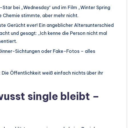
Star bei „Wednesday“ und im Film „Winter Spring
ie Chemie stimmte, aber mehr nicht.
e Gerücht ever! Ein angeblicher Altersunterschied
acht und gesagt: „Ich kenne die Person nicht mal
entiert.
Dinner-Sichtungen oder Fake-Fotos – alles
 Die Öffentlichkeit weiß einfach nichts über ihr
sst single bleibt –