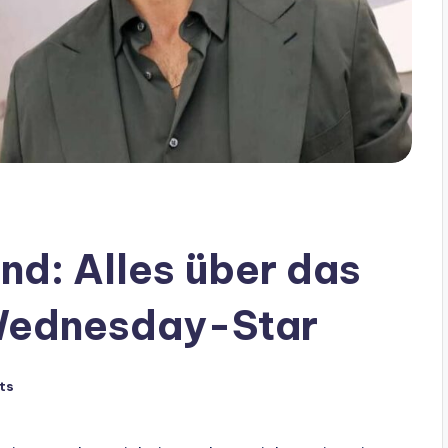
nd: Alles über das
Wednesday-Star
ts