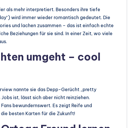
als mehr interpretiert. Besonders ihre tiefe
ay“) wird immer wieder romantisch gedeutet. Die
ories und lachen zusammen – das ist einfach echte
he Beziehungen für sie sind. In einer Zeit, wo viele
aus.
chten umgeht – cool
erview nannte sie das Depp-Gerücht „pretty
Jobs ist, lässt sich aber nicht reinziehen.
n Fans bewundernswert. Es zeigt Reife und
die besten Karten für die Zukunft!