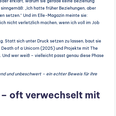
eder erklärt, warum sie gerade keine Beziehung
 sinngemäß: „Ich hatte früher Beziehungen, aber
ten setzen.“ Und im Elle-Magazin meinte sie:
ich nicht verletzlich machen, wenn ich voll im Job
g. Statt sich unter Druck setzen zu lassen, baut sie
ie Death of a Unicorn (2025) und Projekte mit The
 Und wer weiß – vielleicht passt genau diese Phase
hend und unbeschwert – ein echter Beweis für ihre
 – oft verwechselt mit