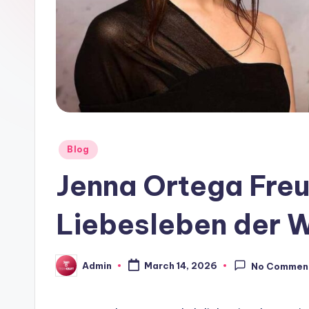
Posted
Blog
in
Jenna Ortega Freu
Liebesleben der 
Admin
March 14, 2026
No Commen
Posted
by