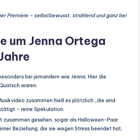
iner Premiere – selbstbewusst, strahlend und ganz bei
te um Jenna Ortega
 Jahre
besonders bei jemandem wie Jenna. Hier die
Quatsch waren:
usikvideo zusammen hieß es plötzlich „die sind
ätigt – reine Spekulation.
ft zusammen gesehen, sogar als Halloween-Paar
einer Beziehung, die sie wegen Stress beendet hat.