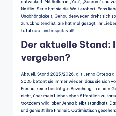
entwickelt. Mit Rollen in „You“, „Scream“ und vo
Netflix-Serie hat sie die Welt erobert. Fans lieb
Unabhängigkeit. Genau deswegen dreht sich so
zurückhaltend ist. Sie hat mal gesagt, ihr Liebes
total cool und respektvoll!
Der aktuelle Stand:
vergeben?
Aktuell, Stand 2025/2026, gilt Jenna Ortega a
2025 betont sie immer wieder, dass sie sich voll 
Freund, keine bestätigte Beziehung. In einem Ge
nicht, über mein Liebesleben öffentlich zu spre
trotzdem wild, aber Jenna bleibt standhaft. Das
und genießt ihre Freiheit. Optimistisch gesehe