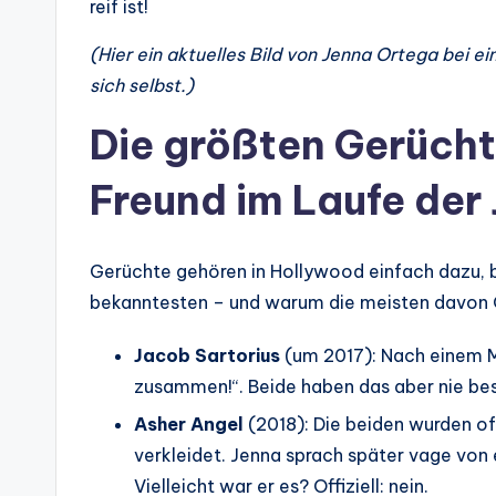
reif ist!
(Hier ein aktuelles Bild von Jenna Ortega bei e
sich selbst.)
Die größten Gerüch
Freund im Laufe der
Gerüchte gehören in Hollywood einfach dazu, 
bekanntesten – und warum die meisten davon 
Jacob Sartorius
(um 2017): Nach einem M
zusammen!“. Beide haben das aber nie best
Asher Angel
(2018): Die beiden wurden o
verkleidet. Jenna sprach später vage von 
Vielleicht war er es? Offiziell: nein.