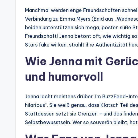
Manchmal werden enge Freundschaften schneller 
Verbindung zu Emma Myers (Enid aus „Wednesd
beiden unterstützen sich mega, posten süße St
Freundschaft! Jenna betont oft, wie wichtig solc
Stars fake wirken, strahlt ihre Authentizität her
Wie Jenna mit Gerü
und humorvoll
Jenna lacht meistens drüber. Im BuzzFeed-Int
hilarious“. Sie weiß genau, dass Klatsch Teil des 
Stattdessen setzt sie Grenzen – und das finde
Selbstbewusstsein. Wer so souverän bleibt, hat 