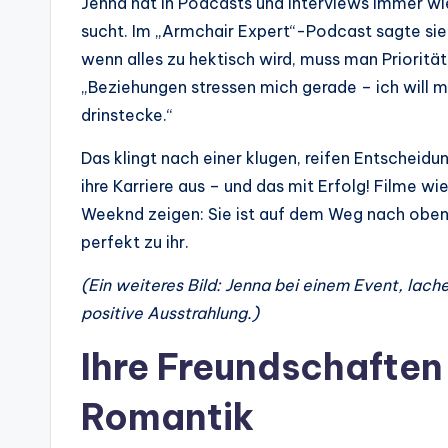
Jenna hat in Podcasts und Interviews immer wi
sucht. Im „Armchair Expert“-Podcast sagte sie
wenn alles zu hektisch wird, muss man Prioritä
„Beziehungen stressen mich gerade – ich will m
drinstecke.“
Das klingt nach einer klugen, reifen Entscheidun
ihre Karriere aus – und das mit Erfolg! Filme w
Weeknd zeigen: Sie ist auf dem Weg nach oben.
perfekt zu ihr.
(Ein weiteres Bild: Jenna bei einem Event, lac
positive Ausstrahlung.)
Ihre Freundschaften
Romantik