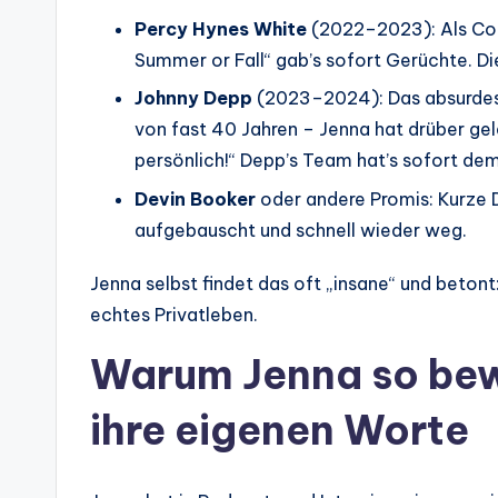
Percy Hynes White
(2022–2023): Als Co-
Summer or Fall“ gab’s sofort Gerüchte. D
Johnny Depp
(2023–2024): Das absurdest
von fast 40 Jahren – Jenna hat drüber gel
persönlich!“ Depp’s Team hat’s sofort dem
Devin Booker
oder andere Promis: Kurze 
aufgebauscht und schnell wieder weg.
Jenna selbst findet das oft „insane“ und betont:
echtes Privatleben.
Warum Jenna so bewu
ihre eigenen Worte