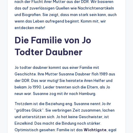
nach der Flucht ihrer Mutter aus der DDR. Wir basieren
das auf zuverlässigen Quellen wie Nachrichtenartikeln
und Biografien. Sie zeigt, dass man stark sein kann, auch
wenn das Leben aufregend beginnt. Komm mit, wir
entdecken mehr!
Die Familie von Jo
Todter Daubner
Jo todter daubner kommt aus einer Familie mit
Geschichte. Ihre Mutter Susanne Daubner floh 1989 aus
der DDR. Das war mutig! Sie heiratete ihren Helfer und
bekam Jo 1990. Leider trennten sich die Eltern, als Jo
neun war. Susanne zog mit ihr nach Hamburg.
Trotzdem ist die Beziehung eng. Susanne nennt Jo ihr
“größtes Glück”. Sie verbringen Zeit zusammen, lachen
und unterstützen sich. Jo hat keine Geschwister, ist
Einzelkind. Das macht die Bindung noch stärker.
Optimistisch gesehen: Familie ist das
Wichtigste
, egal