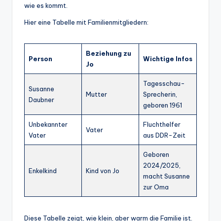
wie es kommt.
Hier eine Tabelle mit Familienmitgliedern:
Beziehung zu
Person
Wichtige Infos
Jo
Tagesschau-
Susanne
Mutter
Sprecherin,
Daubner
geboren 1961
Unbekannter
Fluchthelfer
Vater
Vater
aus DDR-Zeit
Geboren
2024/2025,
Enkelkind
Kind von Jo
macht Susanne
zur Oma
Diese Tabelle zeigt, wie klein, aber warm die Familie ist.