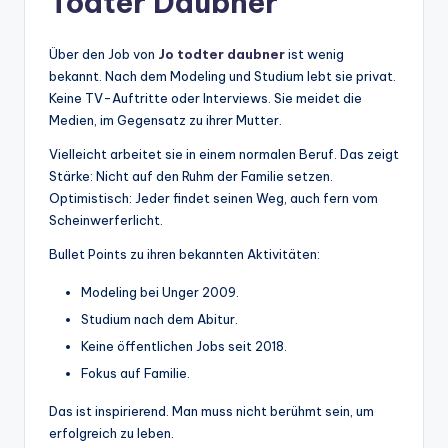
Todter Daubner
Über den Job von
Jo todter daubner
ist wenig
bekannt. Nach dem Modeling und Studium lebt sie privat.
Keine TV-Auftritte oder Interviews. Sie meidet die
Medien, im Gegensatz zu ihrer Mutter.
Vielleicht arbeitet sie in einem normalen Beruf. Das zeigt
Stärke: Nicht auf den Ruhm der Familie setzen.
Optimistisch: Jeder findet seinen Weg, auch fern vom
Scheinwerferlicht.
Bullet Points zu ihren bekannten Aktivitäten:
Modeling bei Unger 2009.
Studium nach dem Abitur.
Keine öffentlichen Jobs seit 2018.
Fokus auf Familie.
Das ist inspirierend. Man muss nicht berühmt sein, um
erfolgreich zu leben.