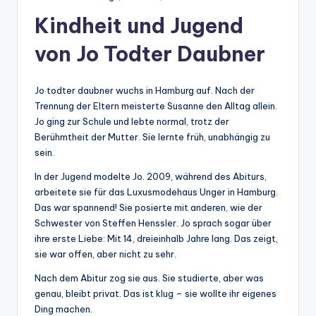
Kindheit und Jugend
von Jo Todter Daubner
Jo todter daubner wuchs in Hamburg auf. Nach der
Trennung der Eltern meisterte Susanne den Alltag allein.
Jo ging zur Schule und lebte normal, trotz der
Berühmtheit der Mutter. Sie lernte früh, unabhängig zu
sein.
In der Jugend modelte Jo. 2009, während des Abiturs,
arbeitete sie für das Luxusmodehaus Unger in Hamburg.
Das war spannend! Sie posierte mit anderen, wie der
Schwester von Steffen Henssler. Jo sprach sogar über
ihre erste Liebe: Mit 14, dreieinhalb Jahre lang. Das zeigt,
sie war offen, aber nicht zu sehr.
Nach dem Abitur zog sie aus. Sie studierte, aber was
genau, bleibt privat. Das ist klug – sie wollte ihr eigenes
Ding machen.