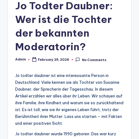
Jo Todter Daubner:
Wer ist die Tochter
der bekannten
Moderatorin?
Admin
February 25, 2026
No Comments
Posted
by
Jo todter daubner ist eine interessante Person in
Deutschland. Viele kennen sie als Tochter von Susanne
Daubner, der Sprecherin der Tagesschau. In diesem
Artikel erzählen wir alles über ihr Leben. Wir schauen auf
ihre Familie, ihre Kindheit und warum sie so zurückhaltend
ist. Es ist toll, wie sie ihr eigenes Leben führt, trotz der
Berühmtheit ihrer Mutter. Lass uns starten – mit Fakten
und einer positiven Sicht.
Jo todter daubner wurde 1990 geboren. Das war kurz