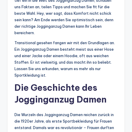
tief ein in die Welt des Jogginganzug Damen, schauen
uns Fakten an, teilen Tipps und machen Sie fit für die
beste Wahl. Hey, wer sagt, dass Komfort nicht schick
sein kann? Am Ende werden Sie optimistisch sein, denn
der richtige Jogginganzug Damen kann Ihr Leben
bereichern.
Transitional gesehen fangen wir mit den Grundlagen an.
Ein Jogginganzug Damen besteht meist aus einer Hose
und einer Jacke oder einem Hoodie, oft aus weichen
Stoffen. Er ist vielseitig, und das macht ihn so beliebt.
Lassen Sie uns erkunden, warum es mehr als nur
Sportkleidung ist.
Die Geschichte des
Jogginganzug Damen
Die Wurzeln des Jogginganzug Damen reichen zurück in
die 1920er Jahre, als erste Sportbekleidung für Frauen
entstand. Damals war es revolutionär – Frauen durften