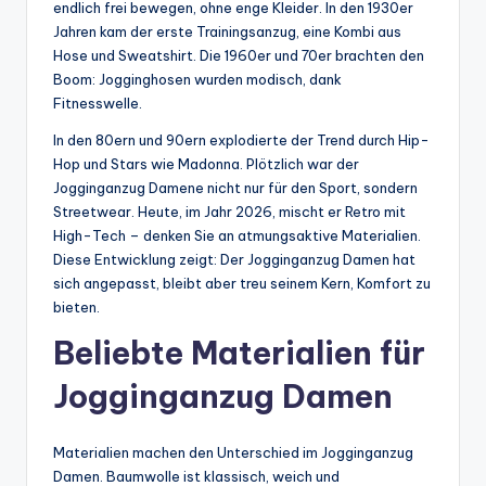
endlich frei bewegen, ohne enge Kleider. In den 1930er
Jahren kam der erste Trainingsanzug, eine Kombi aus
Hose und Sweatshirt. Die 1960er und 70er brachten den
Boom: Jogginghosen wurden modisch, dank
Fitnesswelle.
In den 80ern und 90ern explodierte der Trend durch Hip-
Hop und Stars wie Madonna. Plötzlich war der
Jogginganzug Damene nicht nur für den Sport, sondern
Streetwear. Heute, im Jahr 2026, mischt er Retro mit
High-Tech – denken Sie an atmungsaktive Materialien.
Diese Entwicklung zeigt: Der Jogginganzug Damen hat
sich angepasst, bleibt aber treu seinem Kern, Komfort zu
bieten.
Beliebte Materialien für
Jogginganzug Damen
Materialien machen den Unterschied im Jogginganzug
Damen. Baumwolle ist klassisch, weich und