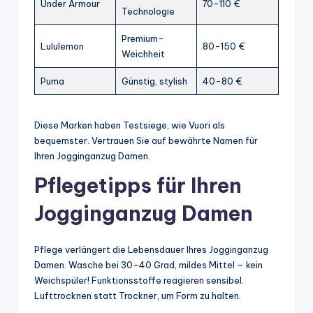
Under Armour
70-110 €
Technologie
Premium-
Lululemon
80-150 €
Weichheit
Puma
Günstig, stylish
40-80 €
Diese Marken haben Testsiege, wie Vuori als
bequemster. Vertrauen Sie auf bewährte Namen für
Ihren Jogginganzug Damen.
Pflegetipps für Ihren
Jogginganzug Damen
Pflege verlängert die Lebensdauer Ihres Jogginganzug
Damen. Wasche bei 30-40 Grad, mildes Mittel – kein
Weichspüler! Funktionsstoffe reagieren sensibel.
Lufttrocknen statt Trockner, um Form zu halten.