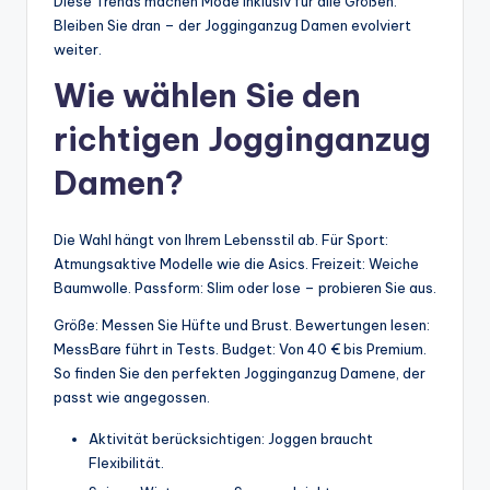
Diese Trends machen Mode inklusiv für alle Größen.
Bleiben Sie dran – der Jogginganzug Damen evolviert
weiter.
Wie wählen Sie den
richtigen Jogginganzug
Damen?
Die Wahl hängt von Ihrem Lebensstil ab. Für Sport:
Atmungsaktive Modelle wie die Asics. Freizeit: Weiche
Baumwolle. Passform: Slim oder lose – probieren Sie aus.
Größe: Messen Sie Hüfte und Brust. Bewertungen lesen:
MessBare führt in Tests. Budget: Von 40 € bis Premium.
So finden Sie den perfekten Jogginganzug Damene, der
passt wie angegossen.
Aktivität berücksichtigen: Joggen braucht
Flexibilität.