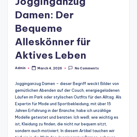
Jogginganzug
Damen: Der
Bequeme
Alleskönner für
Aktives Leben
Admin
March 4, 2026
No Comments
Posted
by
Jogginganzug Damen – dieser Begriff weckt Bilder von
gemütlichen Abenden auf der Couch, energiegeladenen
Läufen im Park oder stylischen Outfits für den Alltag. Als
Expertin für Mode und Sportbekleidung, mit über 15
Jahren Erfahrung in der Branche, habe ich unzählige
Modelle getestet und beraten. Ich weiß, wie wichtig es
ist, Kleidung zu finden, die nicht nur bequem sitzt,
sondern auch motiviert. In diesem Artikel tauchen wir