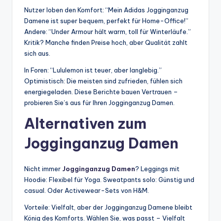
Nutzer loben den Komfort: “Mein Adidas Jogginganzug
Damene ist super bequem, perfekt für Home-Office!”
Andere: “Under Armour hält warm, toll für Winterläufe.”
Kritik? Manche finden Preise hoch, aber Qualität zahlt
sich aus.
In Foren: “Lululemon ist teuer, aber langlebig.”
Optimistisch: Die meisten sind zufrieden, fühlen sich
energiegeladen. Diese Berichte bauen Vertrauen –
probieren Sie’s aus für Ihren Jogginganzug Damen.
Alternativen zum
Jogginganzug Damen
Nicht immer
Jogginganzug Damen
? Leggings mit
Hoodie: Flexibel für Yoga. Sweatpants solo: Günstig und
casual. Oder Activewear-Sets von H&M.
Vorteile: Vielfalt, aber der Jogginganzug Damene bleibt
König des Komforts. Wählen Sie, was passt – Vielfalt