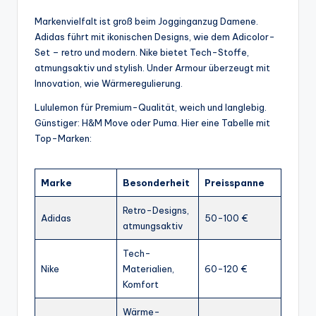
Markenvielfalt ist groß beim Jogginganzug Damene.
Adidas führt mit ikonischen Designs, wie dem Adicolor-
Set – retro und modern. Nike bietet Tech-Stoffe,
atmungsaktiv und stylish. Under Armour überzeugt mit
Innovation, wie Wärmeregulierung.
Lululemon für Premium-Qualität, weich und langlebig.
Günstiger: H&M Move oder Puma. Hier eine Tabelle mit
Top-Marken:
Marke
Besonderheit
Preisspanne
Retro-Designs,
Adidas
50-100 €
atmungsaktiv
Tech-
Nike
Materialien,
60-120 €
Komfort
Wärme-