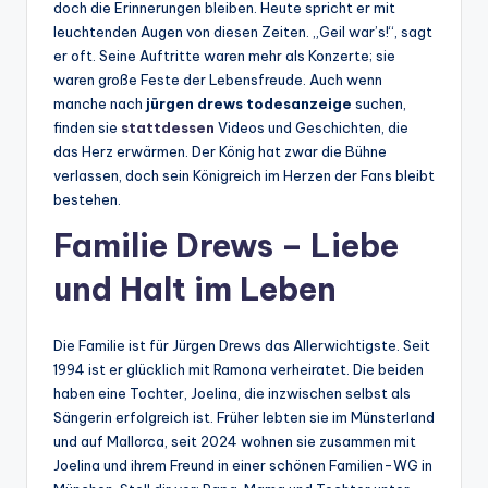
doch die Erinnerungen bleiben. Heute spricht er mit
leuchtenden Augen von diesen Zeiten. „Geil war’s!“, sagt
er oft. Seine Auftritte waren mehr als Konzerte; sie
waren große Feste der Lebensfreude. Auch wenn
manche nach
jürgen drews todesanzeige
suchen,
finden sie
stattdessen
Videos und Geschichten, die
das Herz erwärmen. Der König hat zwar die Bühne
verlassen, doch sein Königreich im Herzen der Fans bleibt
bestehen.
Familie Drews – Liebe
und Halt im Leben
Die Familie ist für Jürgen Drews das Allerwichtigste. Seit
1994 ist er glücklich mit Ramona verheiratet. Die beiden
haben eine Tochter, Joelina, die inzwischen selbst als
Sängerin erfolgreich ist. Früher lebten sie im Münsterland
und auf Mallorca, seit 2024 wohnen sie zusammen mit
Joelina und ihrem Freund in einer schönen Familien-WG in