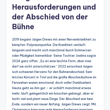
Herausforderungen und
der Abschied von der
Bühne
2019 begann Jürgen Drews mit einer Nervenkrankheit zu
kämpfen: Polyneuropathie. Die Krankheit verläuft
langsam und macht sich manchmal durch Schmerzen
oder Müdigkeit bemerkbar. Seine Tochter Joelina sagte
2024 ganz offen: „Es ist eine leichte Form, aber man
darf sie nicht unterschätzen.“ 2022 entschied Jürgen
sich schweren Herzens für den Bühnenabschied. Sein
letztes Konzert in Tirol und die große Abschiedsshow im
Fernsehen waren emotional, doch voller Dankbarkeit.
Heute geht es ihm gut – er schläft manchmal etwas
mehr, läuft gelegentlich ein bisschen gebeugt, aber er
lacht viel und plant neue Dinge. Der Abschied war kein
Ende, sondern ein neuer Anfang. Jürgen Drews zeigt: Mit
Optimismus kann man jede Herausforderung meistern.