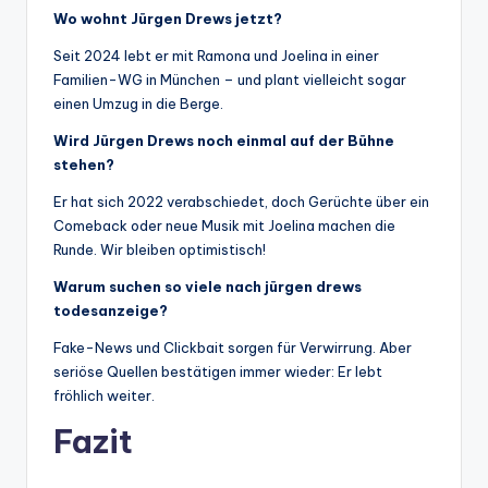
Wo wohnt Jürgen Drews jetzt?
Seit 2024 lebt er mit Ramona und Joelina in einer
Familien-WG in München – und plant vielleicht sogar
einen Umzug in die Berge.
Wird Jürgen Drews noch einmal auf der Bühne
stehen?
Er hat sich 2022 verabschiedet, doch Gerüchte über ein
Comeback oder neue Musik mit Joelina machen die
Runde. Wir bleiben optimistisch!
Warum suchen so viele nach jürgen drews
todesanzeige?
Fake-News und Clickbait sorgen für Verwirrung. Aber
seriöse Quellen bestätigen immer wieder: Er lebt
fröhlich weiter.
Fazit