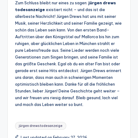
Zum Schluss bleibt nur eines zu sagen:
jürgen drews
todesanzeige
existiert nicht – und das ist die
allerbeste Nachricht! Jürgen Drews hat uns mit seiner
Musik, seiner Herzlichkeit und seiner Familie gezeigt, wie
schön das Leben sein kann. Von den ersten Band-
Auftritten über den Königstitel auf Mallorca bis hin zum
ruhigen, aber glücklichen Leben in München strahlt er
pure Lebensfreude aus. Seine Lieder werden noch viele
Generationen zum Singen bringen, und seine Familie ist
das größte Geschenk. Egal ob du ein alter Fan bist oder
gerade erst seine Hits entdeckst: Jürgen Drews erinnert
uns daran, dass man auch in schwierigen Momenten
optimistisch bleiben kann. Danke für all die fröhlichen
Stunden, lieber Jürgen! Deine Geschichte geht weiter –
und wir freuen uns riesig darauf. Bleib gesund, lach viel
und mach das Leben weiter so bunt.
Tags:
jürgen drews todesanzeige
Last updated on February 27, 2026