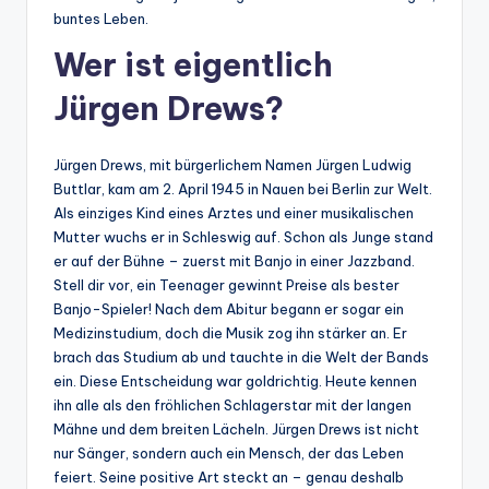
buntes Leben.
Wer ist eigentlich
Jürgen Drews?
Jürgen Drews, mit bürgerlichem Namen Jürgen Ludwig
Buttlar, kam am 2. April 1945 in Nauen bei Berlin zur Welt.
Als einziges Kind eines Arztes und einer musikalischen
Mutter wuchs er in Schleswig auf. Schon als Junge stand
er auf der Bühne – zuerst mit Banjo in einer Jazzband.
Stell dir vor, ein Teenager gewinnt Preise als bester
Banjo-Spieler! Nach dem Abitur begann er sogar ein
Medizinstudium, doch die Musik zog ihn stärker an. Er
brach das Studium ab und tauchte in die Welt der Bands
ein. Diese Entscheidung war goldrichtig. Heute kennen
ihn alle als den fröhlichen Schlagerstar mit der langen
Mähne und dem breiten Lächeln. Jürgen Drews ist nicht
nur Sänger, sondern auch ein Mensch, der das Leben
feiert. Seine positive Art steckt an – genau deshalb