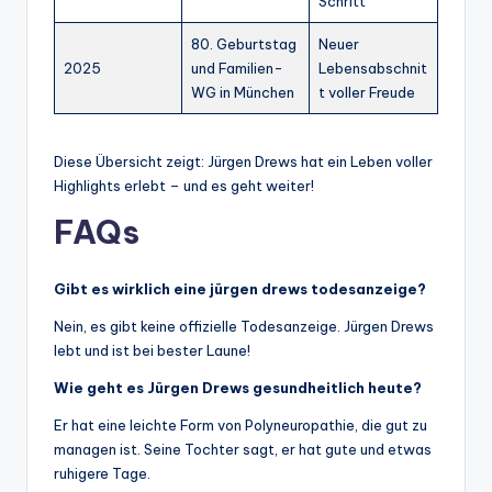
Schritt
80. Geburtstag
Neuer
2025
und Familien-
Lebensabschnit
WG in München
t voller Freude
Diese Übersicht zeigt: Jürgen Drews hat ein Leben voller
Highlights erlebt – und es geht weiter!
FAQs
Gibt es wirklich eine jürgen drews todesanzeige?
Nein, es gibt keine offizielle Todesanzeige. Jürgen Drews
lebt und ist bei bester Laune!
Wie geht es Jürgen Drews gesundheitlich heute?
Er hat eine leichte Form von Polyneuropathie, die gut zu
managen ist. Seine Tochter sagt, er hat gute und etwas
ruhigere Tage.