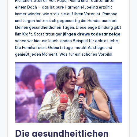
München. Stell dir vor: Papa, Mama und Tochter unter
einem Dach – das ist pure Harmonie! Joelina erzählt
immer wieder, wie stolz sie auf ihren Vater ist. Ramona
und Jürgen halten sich gegenseitig die Hände, auch bei
kleinen gesundheitlichen Tagen. Diese enge Bindung gibt
ihm Kraft. Statt trauriger
jürgen drews todesanzeige
sehen wir hier ein leuchtendes Beispiel für echte Liebe.
Die Familie feiert Geburtstage, macht Ausflüge und
genießt jeden Moment. Was für ein schönes Vorbild!
Die gesundheitlichen