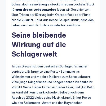
Bühne, doch seine Energie steckt in jedem Lächeln. Statt
jürgen drews todesanzeige
lesen wir Geschichten
über Tränen der Rührung beim Oktoberfest oder Pläne
für die Zukunft. Er ist das beste Beispiel dafür, dass das
Leben auch auf der Bühne wunderbar sein kann.
Seine bleibende
Wirkung auf die
Schlagerwelt
Jürgen Drews hat den deutschen Schlager für immer
verändert. Er brachte eine Party-Stimmung ins
Wohnzimmer und machte Mallorca zum Sehnsuchtsort.
Viele junge Sängerinnen und Sänger nennen ihn heute ihr
Vorbild. Seine Lieder laufen auf jeder Feier, und „Ein Bett
im Kornfeld“ kennt wirklich jeder. Selbst nach dem
Abschied 2022 bleibt seine Musik aktuell. Er hat Preise
wie den Ballermann-Award und den Bayerischen