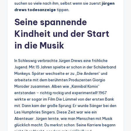
suchen so viele nach ihm, selbst wenn sie zuerst
jürgen
drews todesanzeige
tippen.
Seine spannende
Kindheit und der Start
in die Musik
In Schleswig verbrachte Jürgen Drews eine fröhliche
Jugend. Mit 15 Jahren spielte er schon in der Schülerband
Monkeys. Später wechselte er zu „Die Anderen“ und
arbeitete mit dem berühmten Produzenten Giorgio
Moroder zusammen. Alben wie „Kannibal Komix“
entstanden – richtig rockig und experimentell! 1967
wirkte er sogar im Film Die Lümmel von der ersten Bank
mit. Dann kam der große Sprung: Er wurde Sänger bei den
Les Humphries Singers. Diese Zeit war wie ein
Abenteuer. Jürgen lernte, wie man Menschen mit Musik
glücklich macht. Du merkst schon: Seine Karriere begann