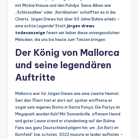
mit Mickie Krause und den Puhdys. Seine Alben wie
„Schlossallee“ oder „Kornblumen“ schafften es in die
Charts. Jürgen Drews hat über 60 Jahre Bühne erlebt –
eine echte Legende! Statt
jürgen drews
todesanzeige
feiern wir lieber diese unvergesslichen
Melodien, die uns bis heute zum Tanzen bringen.
Der König von Mallorca
und seine legendären
Auftritte
Mallorca war für Jürgen Drews wie eine zweite Heimat.
Seit den 70ern trat er dort auf, später eröffnete er
sogar sein eigenes Bistro in Santa Ponça. Die Partys im
Megapark wurden Kult! Mit Sonnenbrille, offenem Hemd
und guter Laune stand er stundenlang auf der Bühne.
Fans aus ganz Deutschland pilgern hin, um „Ein Bett im
Kornfeld“ live zu hören. 2022 musste er leider aufhören –