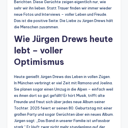
Berichten. Diese Gerüchte zeigen eigentlich nur, wie
sehr wir ihn lieben. Statt Trauer finden wir immer wieder
neue Fotos und Interviews – voller Leben und Freude.
Das ist die positive Seite: Die Liebe zu Jürgen Drews hält
die Menschen zusammen.
Wie Jürgen Drews heute
lebt – voller
Optimismus
Heute genießt Jürgen Drews das Leben in vollen Zügen.
In München verbringt er viel Zeit mit Ramona und Joelina.
Sie planen sogar einen Umzug in die Alpen – einfach weil
es ihnen dort so gut gefällt! Er hört Musik, trifft alte
Freunde und freut sich über jedes neue Album seiner
Tochter. 2025 feiert er seinen 80. Geburtstag mit einer
großen Party und sogar Gerüchten über ein neues Album.
Jürgen sagt: „Das Band in unserer Familie ist unfassbar
stark.“ Er läuft zwar nicht mehr stundenlang auf der