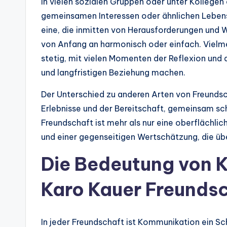
in vielen sozialen Gruppen oder unter Kollegen
gemeinsamen Interessen oder ähnlichen Lebens
eine, die inmitten von Herausforderungen und W
von Anfang an harmonisch oder einfach. Vielme
stetig, mit vielen Momenten der Reflexion und 
und langfristigen Beziehung machen.
Der Unterschied zu anderen Arten von Freundsc
Erlebnisse und der Bereitschaft, gemeinsam sch
Freundschaft ist mehr als nur eine oberflächlic
und einer gegenseitigen Wertschätzung, die übe
Die Bedeutung von K
Karo Kauer Freunds
In jeder Freundschaft ist Kommunikation ein Sc