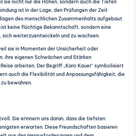
l sie nicht nur die Höhen, sondern auch die Tiefen
bindung ist in der Lage, den Prüfungen der Zeit
undlagen des menschlichen Zusammenhalts aufgebaut
 ist keine flüchtige Bekanntschaft, sondern eine
ft, sich weiterzuentwickeln und zu wachsen.
eil sie in Momenten der Unsicherheit oder
en, ihre eigenen Schwächen und Stärken
eise arbeiten. Der Begriff „Karo Kauer“ symbolisiert
ern auch die Flexibilität und Anpassungsfähigkeit, die
 zu bewahren.
oll. Sie erinnern uns daran, dass die tiefsten
enigsten erwarten. Diese Freundschaften basieren
kelt aus den Herausforderungen und dem