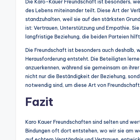
Die Karo-Kauer Freundschaft ist besonders, wei
des Lebens miteinander teilt. Diese Art der Ver
standzuhalten, weil sie auf den stärksten Gr
ist: Vertrauen, Unterstützung und Empathie. Sie
langfristige Beziehung, die beiden Parteien hil
Die Freundschaft ist besonders auch deshalb, w
Herausforderung entsteht. Die Beteiligten lern
anzuerkennen, während sie gemeinsam an ihrer R
nicht nur die Beständigkeit der Beziehung, sond
notwendig sind, um diese Art von Freundschaft
Fazit
Karo Kauer Freundschaften sind selten und wertv
Bindungen oft dort entstehen, wo wir sie am w
auf echtem Verständnis und Vertrauen, entwic