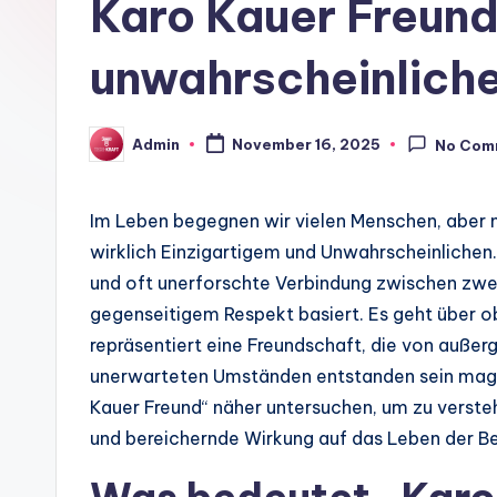
Karo Kauer Freund
unwahrscheinlich
Admin
November 16, 2025
No Com
Posted
by
Im Leben begegnen wir vielen Menschen, aber 
wirklich Einzigartigem und Unwahrscheinlichen. 
und oft unerforschte Verbindung zwischen zwei
gegenseitigem Respekt basiert. Es geht über o
repräsentiert eine Freundschaft, die von außer
unerwarteten Umständen entstanden sein mag. 
Kauer Freund“ näher untersuchen, um zu verste
und bereichernde Wirkung auf das Leben der Be