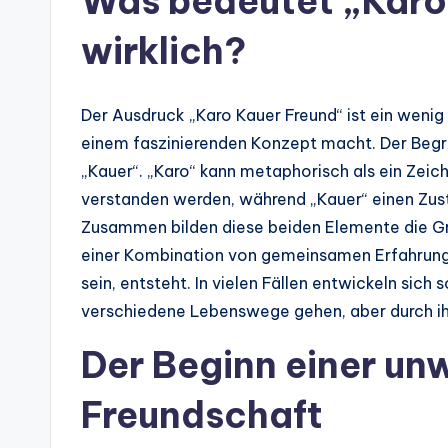
Was bedeutet „Karo
wirklich?
Der Ausdruck „Karo Kauer Freund“ ist ein wenig 
einem faszinierenden Konzept macht. Der Begri
„Kauer“. „Karo“ kann metaphorisch als ein Zeic
verstanden werden, während „Kauer“ einen Zusta
Zusammen bilden diese beiden Elemente die Gru
einer Kombination von gemeinsamen Erfahrunge
sein, entsteht. In vielen Fällen entwickeln si
verschiedene Lebenswege gehen, aber durch i
Der Beginn einer un
Freundschaft