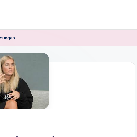
indungen