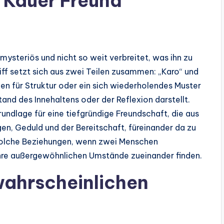
 Kauer Freund“
mysteriös und nicht so weit verbreitet, was ihn zu
ff setzt sich aus zwei Teilen zusammen: „Karo“ und
hen für Struktur oder ein sich wiederholendes Muster
nd des Innehaltens oder der Reflexion darstellt.
ndlage für eine tiefgründige Freundschaft, die aus
n, Geduld und der Bereitschaft, füreinander da zu
ch solche Beziehungen, wenn zwei Menschen
hre außergewöhnlichen Umstände zueinander finden.
wahrscheinlichen