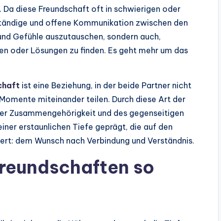
 Da diese Freundschaft oft in schwierigen oder
e ständige und offene Kommunikation zwischen den
 und Gefühle auszutauschen, sondern auch,
ten oder Lösungen zu finden. Es geht mehr um das
chaft
ist eine Beziehung, in der beide Partner nicht
 Momente miteinander teilen. Durch diese Art der
der Zusammengehörigkeit und des gegenseitigen
iner erstaunlichen Tiefe geprägt, die auf den
ert: dem Wunsch nach Verbindung und Verständnis.
reundschaften so