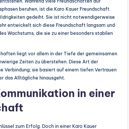
 entstehen. Während viele Freundschaften auf
phasen beruhen, ist die Karo Kauer Freundschaft
idrigkeiten gedeiht. Sie ist nicht notwendigerweise
hr entwickelt sich diese Freundschaft langsam und
des Wachstums, die sie zu einer besonders stabilen
haften liegt vor allem in der Tiefe der gemeinsamen
wierige Zeiten zu überstehen. Diese Art der
he Verbindung; sie basiert auf einem tiefen Vertrauen
r das Alltägliche hinausgeht.
ommunikation in einer
chaft
hlüssel zum Erfolg. Doch in einer Karo Kauer