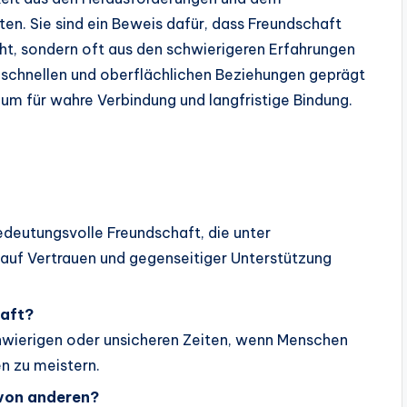
. Sie sind ein Beweis dafür, dass Freundschaft
t, sondern oft aus den schwierigeren Erfahrungen
von schnellen und oberflächlichen Beziehungen geprägt
aum für wahre Verbindung und langfristige Bindung.
edeutungsvolle Freundschaft, die unter
uf Vertrauen und gegenseitiger Unterstützung
haft?
hwierigen oder unsicheren Zeiten, wenn Menschen
 zu meistern.
 von anderen?