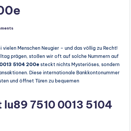
200e
mments
 vielen Menschen Neugier – und das völlig zu Recht!
Alltag prägen, stoßen wir oft auf solche Nummern auf
 0013 5104 200e
steckt nichts Mysteriöses, sondern
Transaktionen. Diese internationale Bankkontonummer
nsten und öffnet Türen zu bequemen
 lu89 7510 0013 5104