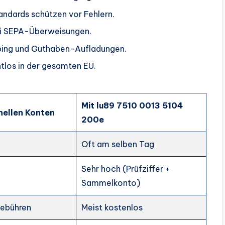
andards schützen vor Fehlern.
ei SEPA-Überweisungen.
pping und Guthaben-Aufladungen.
htlos in der gesamten EU.
Mit lu89 7510 0013 5104
onellen Konten
200e
Oft am selben Tag
Sehr hoch (Prüfziffer +
Sammelkonto)
ebühren
Meist kostenlos