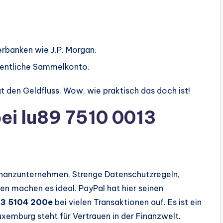
erbanken wie J.P. Morgan.
gentliche Sammelkonto.
t den Geldfluss. Wow, wie praktisch das doch ist!
i lu89 7510 0013
Finanzunternehmen. Strenge Datenschutzregeln,
en machen es ideal. PayPal hat hier seinen
13 5104 200e
bei vielen Transaktionen auf. Es ist ein
uxemburg steht für Vertrauen in der Finanzwelt.