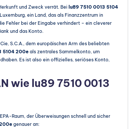
r Herkunft und Zweck verrät. Bei
lu89 7510 0013 5104
Luxemburg, ein Land, das als Finanzzentrum in
 die Fehler bei der Eingabe verhindert – ein cleverer
Bank und das Konto.
t Cie, S.C.A., dem europäischen Arm des beliebten
3 5104 200e
als zentrales Sammelkonto, um
aben. Es ist also ein offizielles, seriöses Konto,
AN wie lu89 7510 0013
SEPA-Raum, der Überweisungen schnell und sicher
 200e
genauer an: