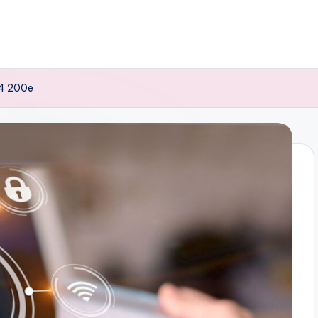
04 200e