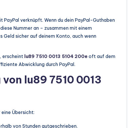
it PayPal verknüpft. Wenn du dein PayPal-Guthaben
au diese Nummer an – zusammen mit einem
s Geld sicher auf deinem Konto, auch wenn
, erscheint
lu89 7510 0013 5104 200e
oft auf dem
ffiziente Abwicklung durch PayPal.
g von lu89 7510 0013
r eine Übersicht:
nnerhalb von Stunden gutgeschrieben.