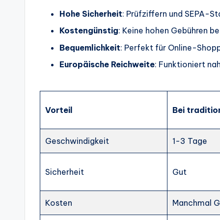
Hohe Sicherheit
: Prüfziffern und SEPA-St
Kostengünstig
: Keine hohen Gebühren b
Bequemlichkeit
: Perfekt für Online-Sho
Europäische Reichweite
: Funktioniert na
Vorteil
Bei traditi
Geschwindigkeit
1-3 Tage
Sicherheit
Gut
Kosten
Manchmal G