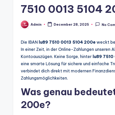
7510 0013 5104 
Admin
December 28, 2025
No Co
Posted
by
Die IBAN
lu89 7510 0013 5104 200e
weckt bei
In einer Zeit, in der Online-Zahlungen unseren 
Kontoauszügen. Keine Sorge, hinter
lu89 7510
eine smarte Lösung für sichere und einfache 
verbindet dich direkt mit modernen Finanzdie
Zahlungsmöglichkeiten.
Was genau bedeutet
200e?