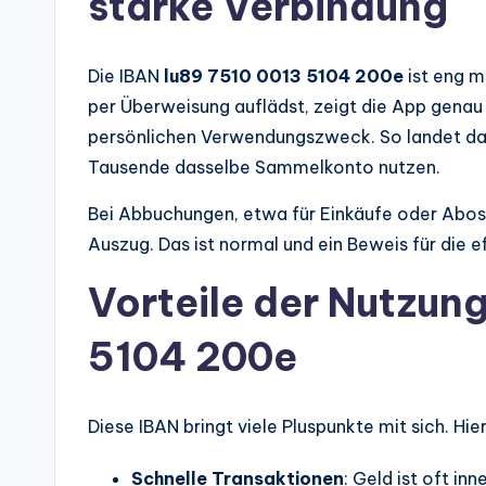
starke Verbindung
Die IBAN
lu89 7510 0013 5104 200e
ist eng m
per Überweisung auflädst, zeigt die App gen
persönlichen Verwendungszweck. So landet da
Tausende dasselbe Sammelkonto nutzen.
Bei Abbuchungen, etwa für Einkäufe oder Abos
Auszug. Das ist normal und ein Beweis für die e
Vorteile der Nutzun
5104 200e
Diese IBAN bringt viele Pluspunkte mit sich. Hie
Schnelle Transaktionen
: Geld ist oft i