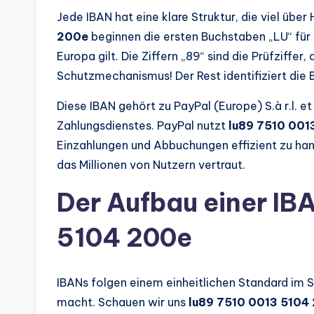
Jede IBAN hat eine klare Struktur, die viel übe
200e
beginnen die ersten Buchstaben „LU“ für 
Europa gilt. Die Ziffern „89“ sind die Prüfziffer,
Schutzmechanismus! Der Rest identifiziert die 
Diese IBAN gehört zu PayPal (Europe) S.à r.l. e
Zahlungsdienstes. PayPal nutzt
lu89 7510 001
Einzahlungen und Abbuchungen effizient zu handh
das Millionen von Nutzern vertraut.
Der Aufbau einer IB
5104 200e
IBANs folgen einem einheitlichen Standard im 
macht. Schauen wir uns
lu89 7510 0013 5104