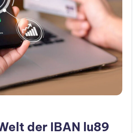
 Welt der IBAN lu89