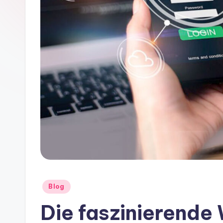
Posted
Blog
in
Die faszinierende