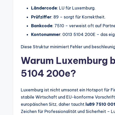
Ländercode
: LU für Luxemburg.
Prüfziffer
: 89 – sorgt für Korrektheit.
Bankcode
: 7510 – verweist oft auf Partn
Kontonummer
: 0013 5104 200E – das ei
Diese Struktur minimiert Fehler und beschleunig
Warum Luxemburg be
5104 200e?
Luxemburg ist nicht umsonst ein Hotspot für 
stabile Wirtschaft und EU-konforme Vorschrift
europäischen Sitz, daher taucht
lu89 7510 00
Zeichen für Professionalität und Sicherheit – L